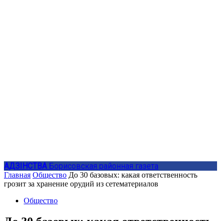
АДЗIНСТВА
Борисовская районная газета
Главная
Общество
До 30 базовых: какая ответственность
грозит за хранение орудий из сетематериалов
Общество