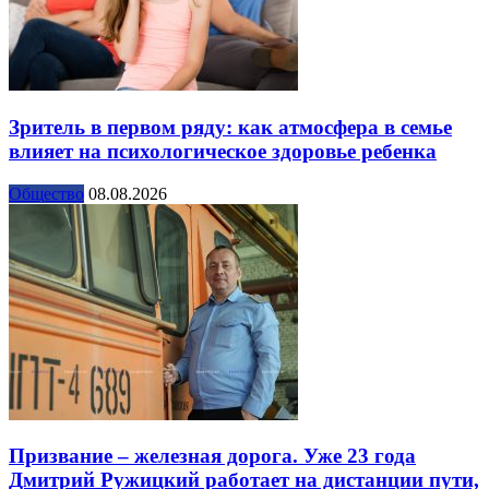
Зритель в первом ряду: как атмосфера в семье
влияет на психологическое здоровье ребенка
Общество
08.08.2026
Призвание – железная дорога. Уже 23 года
Дмитрий Ружицкий работает на дистанции пути,