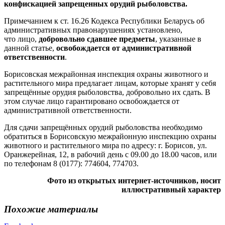
конфискацией запрещенных орудий рыболовства.
Примечанием к ст. 16.26 Кодекса Республики Беларусь об
административных правонарушениях установлено,
что лицо,
добровольно сдавшее предметы
, указанные в
данной статье,
освобождается от административной
ответственности
.
Борисовская межрайонная инспекция охраны животного и
растительного мира предлагает лицам, которые хранят у себя
запрещённые орудия рыболовства, добровольно их сдать. В
этом случае лицо гарантировано освобождается от
административной ответственности.
Для сдачи запрещённых орудий рыболовства необходимо
обратиться в Борисовскую межрайонную инспекцию охраны
животного и растительного мира по адресу: г. Борисов, ул.
Оранжерейная, 12, в рабочий день с 09.00 до 18.00 часов, или
по телефонам 8 (0177): 774604, 774703.
Фото из открытых интернет-источников, носит
иллюстративный характер
Похожие материалы