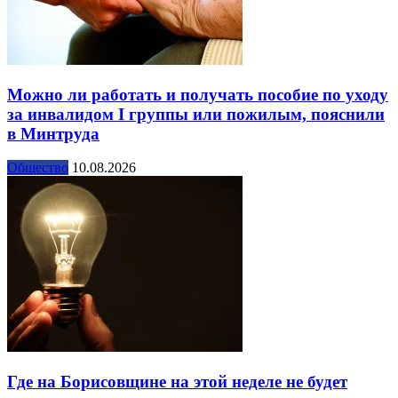
Можно ли работать и получать пособие по уходу
за инвалидом I группы или пожилым, пояснили
в Минтруда
Общество
10.08.2026
Где на Борисовщине на этой неделе не будет