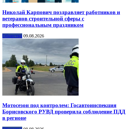
Николай Карпович поздравляет работников и
ветеранов строительной сферы с
профессиональным праздником
Общество
09.08.2026
Мотосезон под контролем: Госавтоинспекция
Борисовского РУВД проверила соблюдение ПДД
в регионе