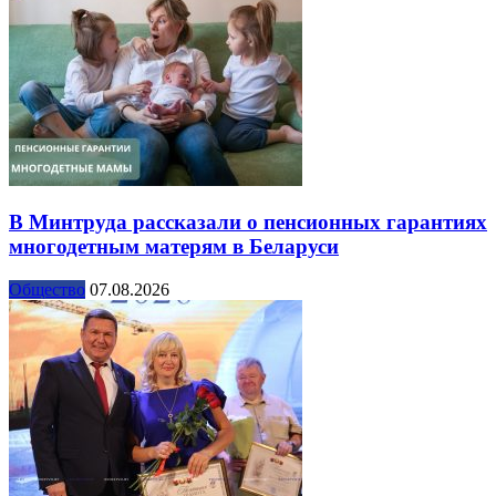
В Минтруда рассказали о пенсионных гарантиях
многодетным матерям в Беларуси
Общество
07.08.2026