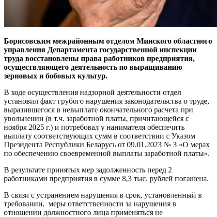
Борисовским межрайонным отделом Минского областного
управления Департамента государственной инспекции
труда восстановлены права работников предприятия,
осуществляющего деятельность по выращиванию
зерновых и бобовых культур.
В ходе осуществления надзорной деятельности отдел
установил факт грубого нарушения законодательства о труде,
выразившегося в невыплате окончательного расчета при
увольнении (в т.ч. заработной платы, причитающейся с
ноября 2025 г.) и потребовал у нанимателя обеспечить
выплату соответствующих сумм в соответствии с Указом
Президента Республики Беларусь от 09.01.2023 № 3 «О мерах
по обеспечению своевременной выплаты заработной платы».
В результате принятых мер задолженность перед 2
работниками предприятия в сумме 8,3 тыс. рублей погашена.
В связи с устранением нарушения в срок, установленный в
требовании, меры ответственности за нарушения в
отношении должностного лица применяться не