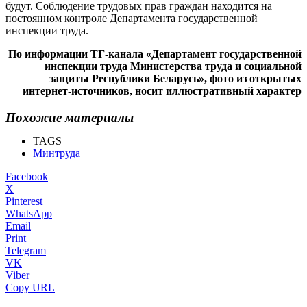
будут. Соблюдение трудовых прав граждан находится на
постоянном контроле Департамента государственной
инспекции труда.
По информации ТГ-канала «Департамент государственной
инспекции труда Министерства труда и социальной
защиты Республики Беларусь», фото из открытых
интернет-источников, носит иллюстративный характер
Похожие материалы
TAGS
Минтруда
Facebook
X
Pinterest
WhatsApp
Email
Print
Telegram
VK
Viber
Copy URL