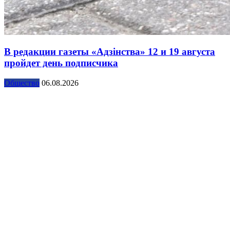
В редакции газеты «Адзінства» 12 и 19 августа
пройдет день подписчика
Общество
06.08.2026