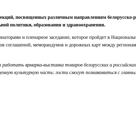
секций, посвященных различным направлениям белорусско-р
ной политики, образования и здравоохранения.
ернаторами и пленарное заседание, которое пройдет в Национал
ков соглашений, меморандумов и дорожных карт между региона
 работать ярмарка-выставка товаров белорусских и российских
енную культурную часть: гости смогут познакомиться с главн