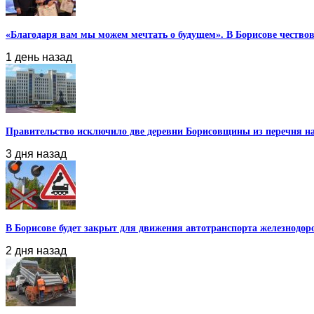
«Благодаря вам мы можем мечтать о будущем». В Борисове чествова
1 день назад
Правительство исключило две деревни Борисовщины из перечня нас
3 дня назад
В Борисове будет закрыт для движения автотранспорта железнодоро
2 дня назад