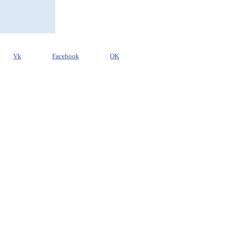
Vk
Facebook
OK