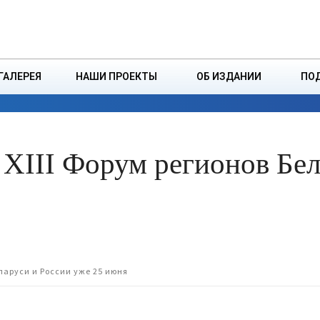
ДЗІНСТВА
БОРИСОВСКАЯ Р
ГАЛЕРЕЯ
НАШИ ПРОЕКТЫ
ОБ ИЗДАНИИ
ПО
ЭКОНОМИКА
ВЛАСТЬ
БЕЗОПАСНОСТЬ
XIII Форум регионов Бел
еларуси и России уже 25 июня