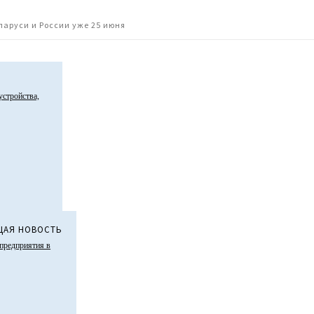
еларуси и России уже 25 июня
стройства,
АЯ НОВОСТЬ
 предприятия в