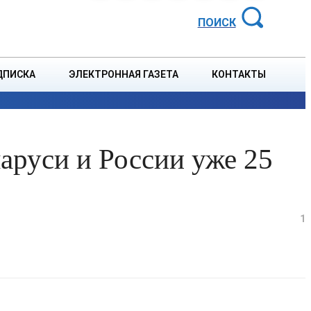
АЙОННАЯ ГАЗЕТА
ПОИСК
ДПИСКА
ЭЛЕКТРОННАЯ ГАЗЕТА
КОНТАКТЫ
СПОРТ
В СТРАНЕ
БЛАГОУСТРОЙСТВО
СОБЫТ
аруси и России уже 25
1