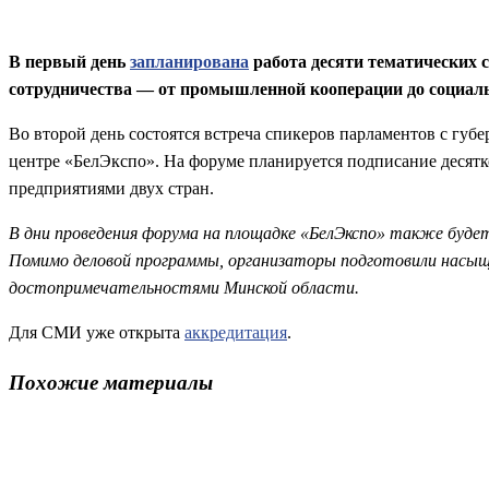
В первый день
запланирована
работа десяти тематических 
сотрудничества — от промышленной кооперации до социаль
Во второй день состоятся встреча спикеров парламентов с губ
центре «БелЭкспо». На форуме планируется подписание десят
предприятиями двух стран.
В дни проведения форума на площадке «БелЭкспо» также будет
Помимо деловой программы, организаторы подготовили насыщ
достопримечательностями Минской области.
Для СМИ уже открыта
аккредитация
.
Похожие материалы
Поделиться