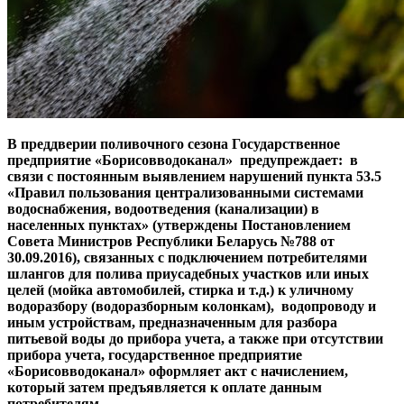
В преддверии поливочного сезона Государственное
предприятие «Борисовводоканал» предупреждает: в
связи с постоянным выявлением нарушений пункта 53.5
«Правил пользования централизованными системами
водоснабжения, водоотведения (канализации) в
населенных пунктах» (утверждены Постановлением
Совета Министров Республики Беларусь №788 от
30.09.2016), связанных с подключением потребителями
шлангов для полива приусадебных участков или иных
целей (мойка автомобилей, стирка и т.д.) к уличному
водоразбору (водоразборным колонкам), водопроводу и
иным устройствам, предназначенным для разбора
питьевой воды до прибора учета, а также при отсутствии
прибора учета, государственное предприятие
«Борисовводоканал» оформляет акт с начислением,
который затем предъявляется к оплате данным
потребителям.