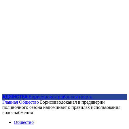
АДЗIНСТВА
Борисовская районная газета
Главная
Общество
Борисовводоканал в преддверии
поливочного сезона напоминает о правилах использования
водоснабжения
Общество