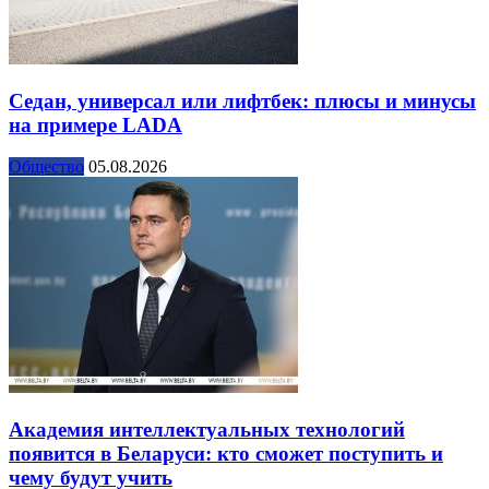
Седан, универсал или лифтбек: плюсы и минусы
на примере LADA
Общество
05.08.2026
Академия интеллектуальных технологий
появится в Беларуси: кто сможет поступить и
чему будут учить