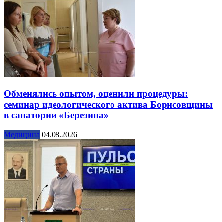
Обменялись опытом, оценили процедуры:
семинар идеологического актива Борисовщины
в санатории «Березина»
Медицина
04.08.2026