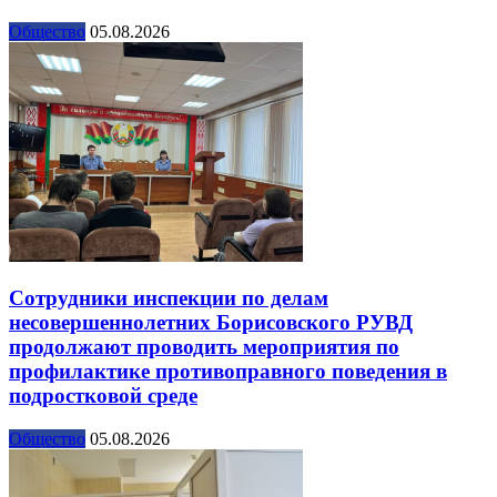
Общество
05.08.2026
Сотрудники инспекции по делам
несовершеннолетних Борисовского РУВД
продолжают проводить мероприятия по
профилактике противоправного поведения в
подростковой среде
Общество
05.08.2026