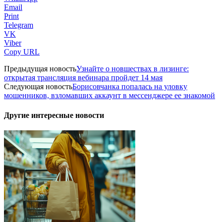
Email
Print
Telegram
VK
Viber
Copy URL
Предыдущая новость
Узнайте о новшествах в лизинге:
открытая трансляция вебинара пройдет 14 мая
Следующая новость
Борисовчанка попалась на уловку
мошенников, взломавших аккаунт в мессенджере ее знакомой
Другие интересные новости