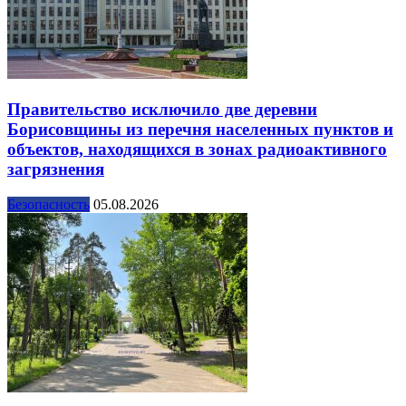
Правительство исключило две деревни
Борисовщины из перечня населенных пунктов и
объектов, находящихся в зонах радиоактивного
загрязнения
Безопасность
05.08.2026