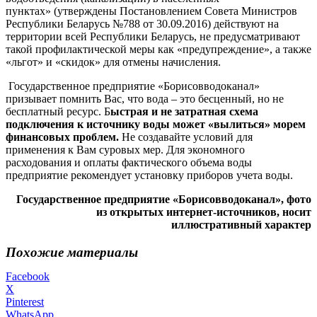
пунктах» (утверждены Постановлением Совета Министров
Республики Беларусь №788 от 30.09.2016) действуют на
территории всей Республики Беларусь, не предусматривают
такой профилактической меры как «предупреждение», а также
«льгот» и «скидок» для отмены начисления.
Государственное предприятие «Борисовводоканал»
призывает помнить Вас, что вода – это бесценный, но не
бесплатный ресурс. Б
ыстрая и не затратная схема
подключения к источнику воды может «вылиться» морем
финансовых проблем.
Не создавайте условий для
применения к Вам суровых мер. Для экономного
расходования и оплаты фактического объема воды
предприятие рекомендует установку приборов учета воды.
Государственное предприятие «Борисовводоканал», фото
из открытых интернет-источников, носит
иллюстративный характер
Похожие материалы
Facebook
X
Pinterest
WhatsApp