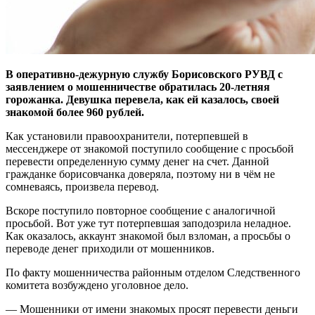
В оперативно-дежурную службу Борисовского РУВД с
заявлением о мошенничестве обратилась 20-летняя
горожанка. Девушка перевела, как ей казалось, своей
знакомой более 960 рублей.
Как установили правоохранители, потерпевшей в
мессенджере от знакомой поступило сообщение с просьбой
перевести определенную сумму денег на счет. Данной
гражданке борисовчанка доверяла, поэтому ни в чём не
сомневаясь, произвела перевод.
Вскоре поступило повторное сообщение с аналогичной
просьбой. Вот уже тут потерпевшая заподозрила неладное.
Как оказалось, аккаунт знакомой был взломан, а просьбы о
переводе денег приходили от мошенников.
По факту мошенничества районным отделом Следственного
комитета возбуждено уголовное дело.
— Мошенники от имени знакомых просят перевести деньги