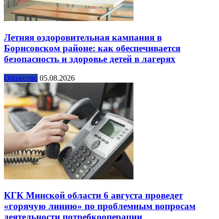
Летняя оздоровительная кампания в
Борисовском районе: как обеспечивается
безопасность и здоровье детей в лагерях
Общество
05.08.2026
КГК Минской области 6 августа проведет
«горячую линию» по проблемным вопросам
деятельности потребкооперации