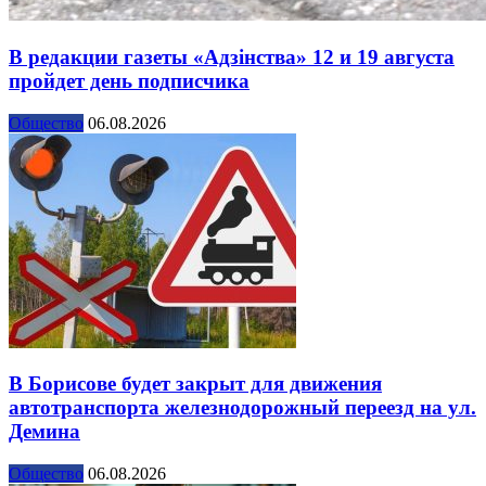
В редакции газеты «Адзінства» 12 и 19 августа
пройдет день подписчика
Общество
06.08.2026
В Борисове будет закрыт для движения
автотранспорта железнодорожный переезд на ул.
Демина
Общество
06.08.2026