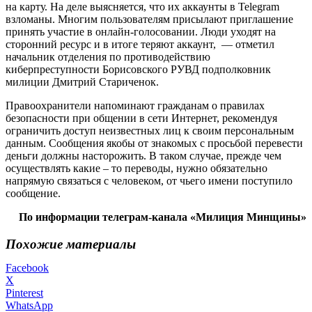
на карту. На деле выясняется, что их аккаунты в Telegram
взломаны. Многим пользователям присылают приглашение
принять участие в онлайн-голосовании. Люди уходят на
сторонний ресурс и в итоге теряют аккаунт, — отметил
начальник отделения по противодействию
киберпреступности Борисовского РУВД подполковник
милиции Дмитрий Стариченок.
Правоохранители напоминают гражданам о правилах
безопасности при общении в сети Интернет, рекомендуя
ограничить доступ неизвестных лиц к своим персональным
данным. Сообщения якобы от знакомых с просьбой перевести
деньги должны насторожить. В таком случае, прежде чем
осуществлять какие – то переводы, нужно обязательно
напрямую связаться с человеком, от чьего имени поступило
сообщение.
По информации телеграм-канала «Милиция Минщины»
Похожие материалы
Facebook
X
Pinterest
WhatsApp