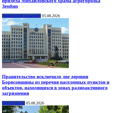
придела Михайловского храма агрогородка
Зембин
Зембинский сельсовет
05.08.2026
Правительство исключило две деревни
Борисовщины из перечня населенных пунктов и
объектов, находящихся в зонах радиоактивного
загрязнения
Безопасность
05.08.2026