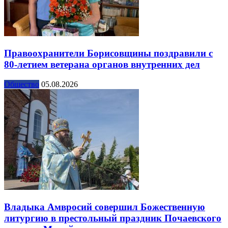
Правоохранители Борисовщины поздравили с
80-летием ветерана органов внутренних дел
Общество
05.08.2026
Владыка Амвросий совершил Божественную
литургию в престольный праздник Почаевского