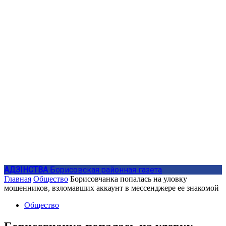
АДЗIНСТВА
Борисовская районная газета
Главная
Общество
Борисовчанка попалась на уловку
мошенников, взломавших аккаунт в мессенджере ее знакомой
Общество