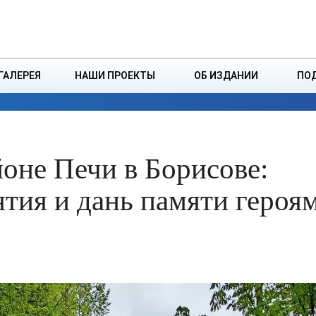
ДЗІНСТВА
БОРИСОВСКАЯ Р
ГАЛЕРЕЯ
НАШИ ПРОЕКТЫ
ОБ ИЗДАНИИ
ПО
ЭКОНОМИКА
ВЛАСТЬ
БЕЗОПАСНОСТЬ
оне Печи в Борисове:
тия и дань памяти героя