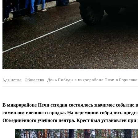
Адзiнства
Общество
День Победы в микрорайоне Печи в Борисове
В микрорайоне Печи сегодня состоялось значимое событие 
символом военного городка. На церемонии собрались предст
Объединённого учебного центра. Крест был установлен при 