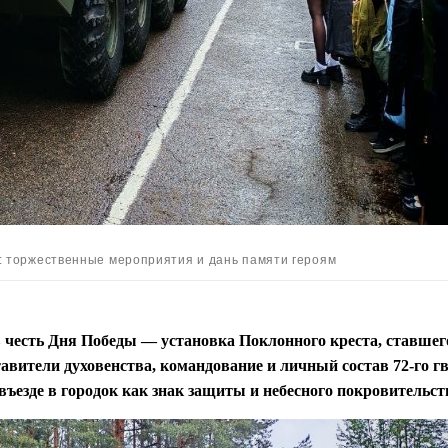
: торжественные мероприятия и дань памяти героям
в честь Дня Победы — установка Поклонного креста, ставше
авители духовенства, командование и личный состав 72-го г
въезде в городок как знак защиты и небесного покровительст