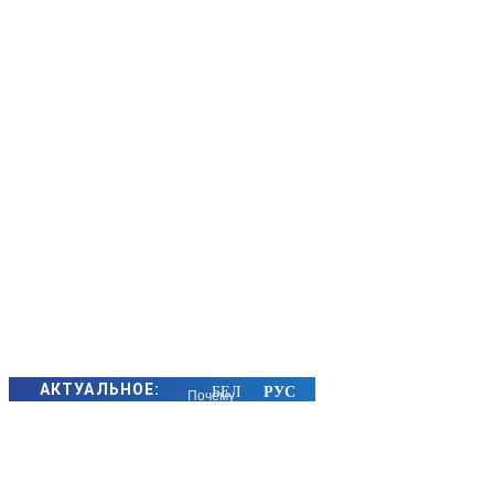
АКТУАЛЬНОЕ:
Почему
алкоголь в
жару
особенно