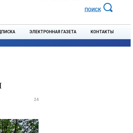
АЙОННАЯ ГАЗЕТА
ПОИСК
ДПИСКА
ЭЛЕКТРОННАЯ ГАЗЕТА
КОНТАКТЫ
СПОРТ
В СТРАНЕ
БЛАГОУСТРОЙСТВО
СОБЫТ
м
24