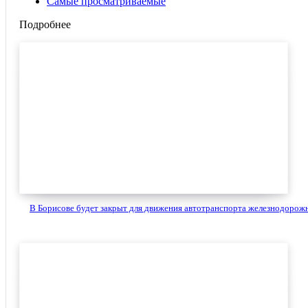
Самые просматриваемые
Подробнее
В Борисове будет закрыт для движения автотранспорта железнодорожн