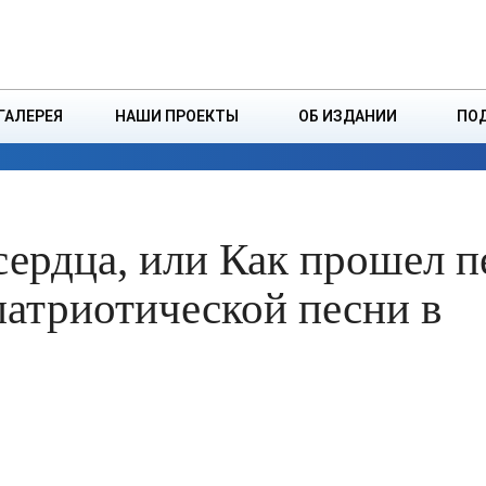
ДЗІНСТВА
БОРИСОВСКАЯ Р
ГАЛЕРЕЯ
НАШИ ПРОЕКТЫ
ОБ ИЗДАНИИ
ПО
ЭКОНОМИКА
ВЛАСТЬ
БЕЗОПАСНОСТЬ
ердца, или Как прошел 
патриотической песни в