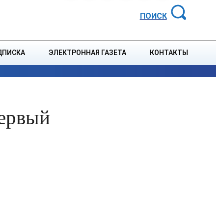
АЙОННАЯ ГАЗЕТА
ПОИСК
ДПИСКА
ЭЛЕКТРОННАЯ ГАЗЕТА
КОНТАКТЫ
СПОРТ
В СТРАНЕ
БЛАГОУСТРОЙСТВО
СОБЫТ
первый