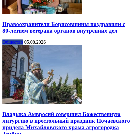
Правоохранители Борисовщины поздравили с
80-летием ветерана органов внутренних дел
Общество
05.08.2026
Владыка Амвросий совершил Божественную
литургию в престольный праздник Почаевского
придела Михайловского храма агрогородка
Зембин