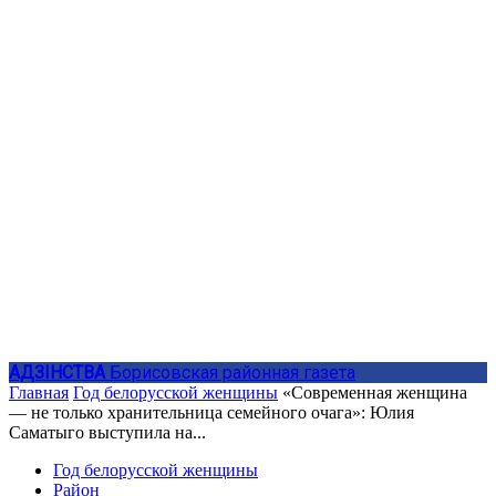
АДЗIНСТВА
Борисовская районная газета
Главная
Год белорусской женщины
«Современная женщина
— не только хранительница семейного очага»: Юлия
Саматыго выступила на...
Год белорусской женщины
Район