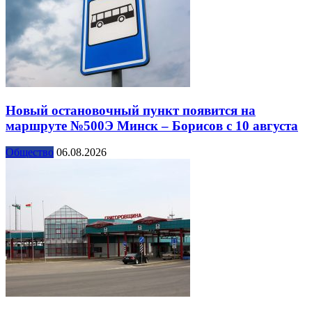
Новый остановочный пункт появится на
маршруте №500Э Минск – Борисов с 10 августа
Общество
06.08.2026