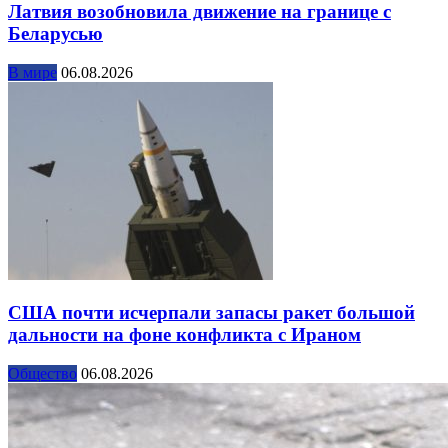
Латвия возобновила движение на границе с
Беларусью
В мире
06.08.2026
США почти исчерпали запасы ракет большой
дальности на фоне конфликта с Ираном
Общество
06.08.2026