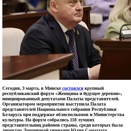
Сегодня, 3 марта, в Минске
состоялся
крупный
республиканский форум «Женщина и будущее деревни»,
инициированный депутатами Палаты представителей.
Организатором мероприятия выступила Палата
представителей Национального собрания Республики
Беларусь при поддержке облисполкомов и Министерства
культуры. На форум собрались 118 лучших
представительниц районов страны, среди которых была
директор Лошницкой гимназии Юлия Саматыго,