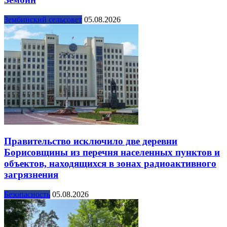
Зембинский сельсовет
05.08.2026
Правительство исключило две деревни
Борисовщины из перечня населенных пунктов и
объектов, находящихся в зонах радиоактивного
загрязнения
Безопасность
05.08.2026