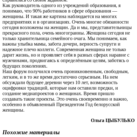
Как руководитель одного из учреждений образования, я
понимаю, что 90% работников в сфере образования —
женщины. И такая же картина наблюдается на многих
предприятиях и в организациях. Очень многие обязанности
сегодня возложены на женщин. Да и мы, представительницы
прекрасного пола, очень многогранны. Женщина сегодня не
только хранительница семейного очага. Мы понимаем, как
важны улыбка мамы, забота дочери, верность супруги и
надежное плечо коллеги. Современная женщина не только
дарит жизнь, но и проявляет себя в разных сферах наравне с
мужчинами, продвигаясь к определённым целям, заботясь о
будущих поколениях.
Наш форум получился очень проникновенным, свободным,
легким, и в то же время достаточно серьезным. На нем
обсуждали будущее деревни через 10 лет, возможность
оцифровки традиций, которые нам оставили предки, и
создание медиапроектов о женщинах. Время пришло
создавать такие проекты. Это очень своевременно и важно,
особенно в объявленный Президентом Год белорусской
женщины.
Ольга ЦЫБУЛЬКО
Похожие материалы