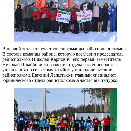
В первой эстафете участвовали команды рай- горисполкомов.
В составе команды района, которую возглавил председатель
райисполкома Николай Карпович, его первый заместитель
Николай Швайбович, начальник отдела растениеводства
управления по сельскому хозяйству и продовольствию
райисполкома Евгений Лапытько и главный специалист
юридического отдела райисполкома Анастасия Степурко.