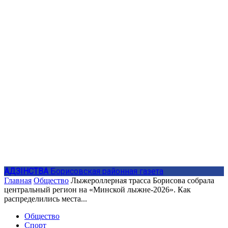
АДЗIНСТВА
Борисовская районная газета
Главная
Общество
Лыжероллерная трасса Борисова собрала
центральный регион на «Минской лыжне-2026». Как
распределились места...
Общество
Спорт