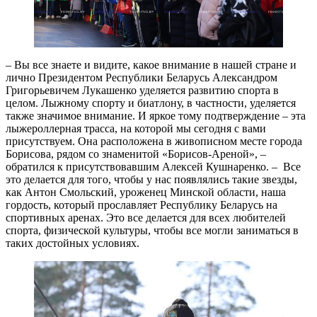
– Вы все знаете и видите, какое внимание в нашей стране и
лично Президентом Республики Беларусь Александром
Григорьевичем Лукашенко уделяется развитию спорта в
целом. Лыжному спорту и биатлону, в частности, уделяется
также значимое внимание. И яркое тому подтверждение – эта
лыжероллерная трасса, на которой мы сегодня с вами
присутствуем. Она расположена в живописном месте города
Борисова, рядом со знаменитой «Борисов-Ареной», –
обратился к присутствовавшим Алексей Кушнаренко. – Все
это делается для того, чтобы у нас появлялись такие звезды,
как Антон Смольский, уроженец Минской области, наша
гордость, который прославляет Республику Беларусь на
спортивных аренах. Это все делается для всех любителей
спорта, физической культуры, чтобы все могли заниматься в
таких достойных условиях.