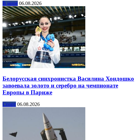
В мире
06.08.2026
Белорусская синхронистка Василина Хондошко
завоевала золото и серебро на чемпионате
Европы в Париже
Спорт
06.08.2026