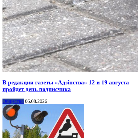
В редакции газеты «Адзінства» 12 и 19 августа
пройдет день подписчика
Общество
06.08.2026