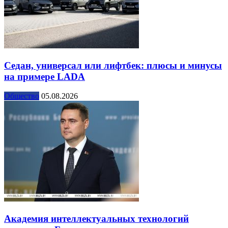
Седан, универсал или лифтбек: плюсы и минусы
на примере LADA
Общество
05.08.2026
Академия интеллектуальных технологий