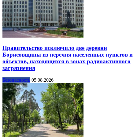
Правительство исключило две деревни
Борисовщины из перечня населенных пунктов и
объектов, находящихся в зонах радиоактивного
загрязнения
Безопасность
05.08.2026