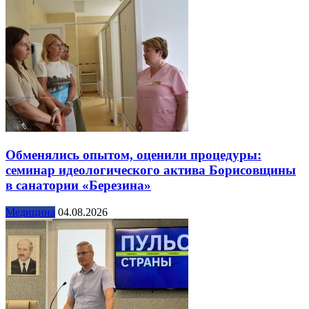
Обменялись опытом, оценили процедуры:
семинар идеологического актива Борисовщины
в санатории «Березина»
Медицина
04.08.2026