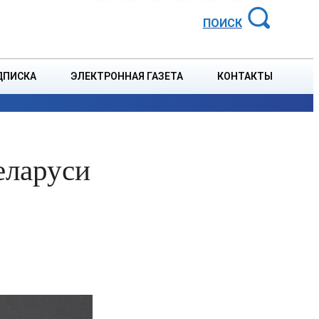
АЙОННАЯ ГАЗЕТА
ПОИСК
ДПИСКА
ЭЛЕКТРОННАЯ ГАЗЕТА
КОНТАКТЫ
СПОРТ
В СТРАНЕ
БЛАГОУСТРОЙСТВО
СОБЫТ
еларуси