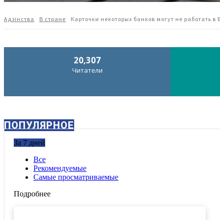
Адзiнства
В стране
Карточки некоторых банков могут не работать в 
20,307
Читатели
ПОПУЛЯРНОЕ
За 7 дней
Все
Рекомендуемые
Самые просматриваемые
Подробнее