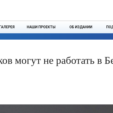
ДЗІНСТВА
БОРИСОВСКАЯ Р
ГАЛЕРЕЯ
НАШИ ПРОЕКТЫ
ОБ ИЗДАНИИ
ПО
ЭКОНОМИКА
ВЛАСТЬ
БЕЗОПАСНОСТЬ
ов могут не работать в Б