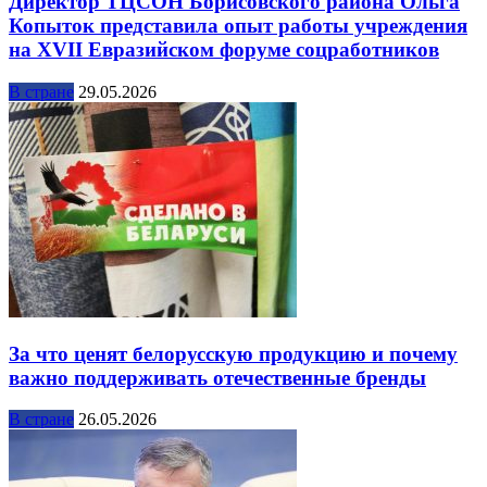
Директор ТЦСОН Борисовского района Ольга
Копыток представила опыт работы учреждения
на XVII Евразийском форуме соцработников
В стране
29.05.2026
За что ценят белорусскую продукцию и почему
важно поддерживать отечественные бренды
В стране
26.05.2026