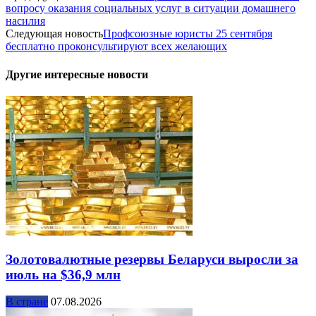
вопросу оказания социальных услуг в ситуации домашнего
насилия
Следующая новость
Профсоюзные юристы 25 сентября
бесплатно проконсультируют всех желающих
Другие интересные новости
Золотовалютные резервы Беларуси выросли за
июль на $36,9 млн
В стране
07.08.2026