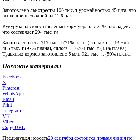
Заготовлено льнотресты 106 тыс. т урожайностью 45 ц/га, что
выше прошлогодней на 11,6 ц/га.
Кукуруза на силос и зеленый корм убрана с 31% площадей,
что составляет 294 тыс. га.
Заготовлено сена 515 тыс. т (71% плана), сенажа — 13 млн
485 тыс. т (97% плана), силоса — 6763 тыс. т (33% плана).
Травяных кормов заготовлено 5 млн 921 тыс. т. (59% плана).
Похожие материалы
Facebook
X
Pinterest
WhatsApp
Email
Print
Telegram
VK
Viber
Copy URL
Предыдущая новость
23 сентября состоится прямая линия по