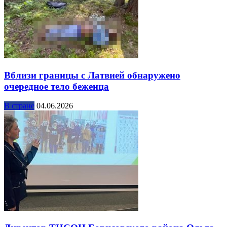
Вблизи границы с Латвией обнаружено
очередное тело беженца
В стране
04.06.2026