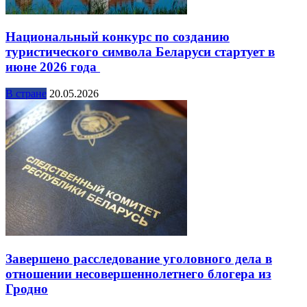
Национальный конкурс по созданию
туристического символа Беларуси стартует в
июне 2026 года
В стране
20.05.2026
Завершено расследование уголовного дела в
отношении несовершеннолетнего блогера из
Гродно