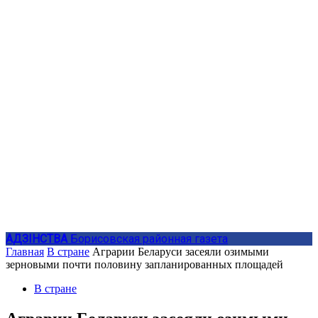
АДЗIНСТВА
Борисовская районная газета
Главная
В стране
Аграрии Беларуси засеяли озимыми
зерновыми почти половину запланированных площадей
В стране