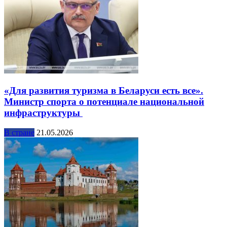
«Для развития туризма в Беларуси есть все».
Министр спорта о потенциале национальной
инфраструктуры
В стране
21.05.2026