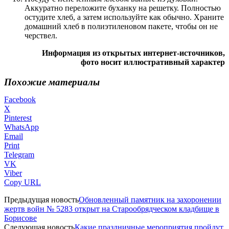
Аккуратно переложите буханку на решетку. Полностью
остудите хлеб, а затем используйте как обычно. Храните
домашний хлеб в полиэтиленовом пакете, чтобы он не
черствел.
Информация из открытых интернет-источников,
фото носит иллюстративный характер
Похожие материалы
Facebook
X
Pinterest
WhatsApp
Email
Print
Telegram
VK
Viber
Copy URL
Предыдущая новость
Обновленный памятник на захоронении
жертв войн № 5283 открыт на Старообрядческом кладбище в
Борисове
Следующая новость
Какие праздничные мероприятия пройдут