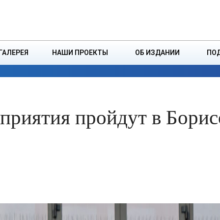
ДЗІНСТВА
БОРИСОВСКАЯ Р
ГАЛЕРЕЯ
НАШИ ПРОЕКТЫ
ОБ ИЗДАНИИ
ПО
ЭКОНОМИКА
ВЛАСТЬ
БЕЗОПАСНОСТЬ
приятия пройдут в Борис