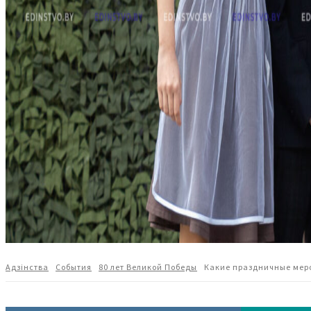
Адзiнства
События
80 лет Великой Победы
Какие праздничные меро