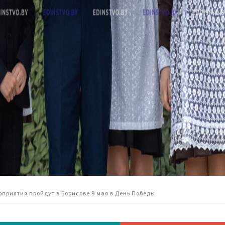
приятия пройдут в Борисове 9 мая в День Победы