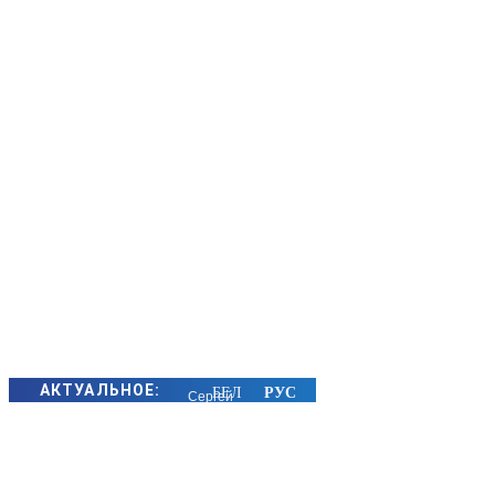
АКТУАЛЬНОЕ:
Сергей
Макрицкий
снова в
лидерах: