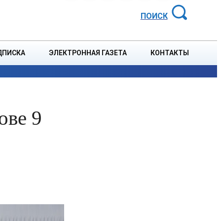
АЙОННАЯ ГАЗЕТА
ПОИСК
ДПИСКА
ЭЛЕКТРОННАЯ ГАЗЕТА
КОНТАКТЫ
СПОРТ
В СТРАНЕ
БЛАГОУСТРОЙСТВО
СОБЫТ
ове 9