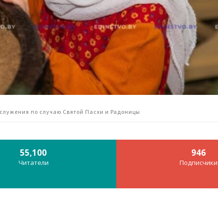
служения по случаю Святой Пасхи и Радоницы
55,100
946
Читатели
Подписчики