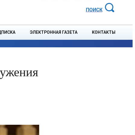
АЙОННАЯ ГАЗЕТА
ПОИСК
ДПИСКА
ЭЛЕКТРОННАЯ ГАЗЕТА
КОНТАКТЫ
СПОРТ
В СТРАНЕ
БЛАГОУСТРОЙСТВО
СОБЫТ
лужения