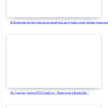
В Борисове подведены итоги конкурса на лучшее сооружение гражданс
На участке дороги Р53 Слобода – Новосады в Борисове...