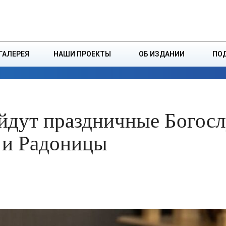
ДЗІНСТВА
БОРИСОВСКАЯ Р
ГАЛЕРЕЯ
НАШИ ПРОЕКТЫ
ОБ ИЗДАНИИ
ПО
ЭКОНОМИКА
ВЛАСТЬ
БЕЗОПАСНОСТЬ
йдут праздничные Богос
 и Радоницы