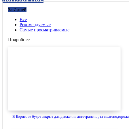
За 7 дней
Все
Рекомендуемые
Самые просматриваемые
Подробнее
В Борисове будет закрыт для движения автотранспорта железнодорожн