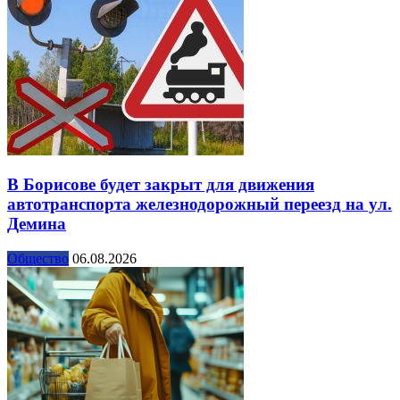
В Борисове будет закрыт для движения
автотранспорта железнодорожный переезд на ул.
Демина
Общество
06.08.2026