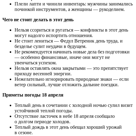
Плели лапти и чинили инвентарь: мужчины занимались
починкой инструментов, а женщины — рукоделием.
Чего не стоит делать в этот день
Нельзя ссориться и ругаться — конфликты в этот день
могут надолго испортить отношения.
Не стоит лениться — Федул Ветреник день труда, и
безделье сулит неудачи в будущем.
Не рекомендуется начинать новые дела без подготовки
— особенно финансовые, иначе они могут не
увенчаться успехом.
Нельзя оставлять окна закрытыми — это препятствует
приходу весенней энергии.
Нежелательно игнорировать природные знаки — если
ветер сильный, лучше отложить дальние поездки.
Приметы погоды 18 апреля
Теплый день в сочетании с холодной ночью сулил визит
устойчивой теплой погоды.
Отсутствие ласточек в небе 18 апреля сообщало
о долгом периоде холодов.
Теплый дождь в этот день обещал хороший урожай
в сезоне.