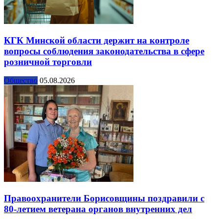
КГК Минской области держит на контроле
вопросы соблюдения законодательства в сфере
розничной торговли
Общество
05.08.2026
Правоохранители Борисовщины поздравили с
80-летием ветерана органов внутренних дел