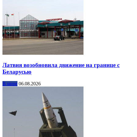
Латвия возобновила движение на границе с
Беларусью
В мире
06.08.2026