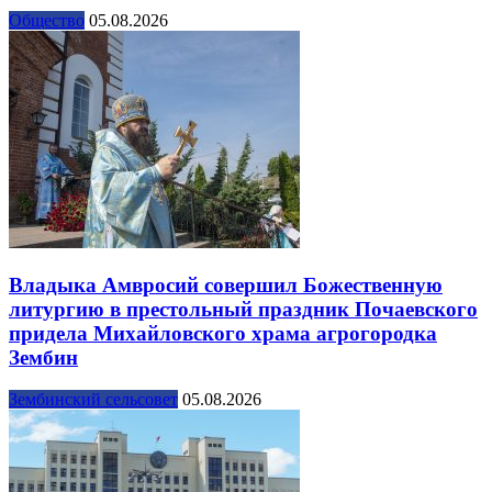
Общество
05.08.2026
Владыка Амвросий совершил Божественную
литургию в престольный праздник Почаевского
придела Михайловского храма агрогородка
Зембин
Зембинский сельсовет
05.08.2026