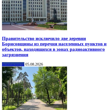
Правительство исключило две деревни
Борисовщины из перечня населенных пунктов и
объектов, находящихся в зонах радиоактивного
загрязнения
Безопасность
05.08.2026