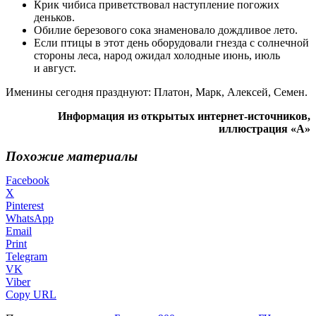
Крик чибиса приветствовал наступление погожих
деньков.
Обилие березового сока знаменовало дождливое лето.
Если птицы в этот день оборудовали гнезда с солнечной
стороны леса, народ ожидал холодные июнь, июль
и август.
Именины сегодня празднуют: Платон, Марк, Алексей, Семен.
Информация из открытых интернет-источников,
иллюстрация «А»
Похожие материалы
Facebook
X
Pinterest
WhatsApp
Email
Print
Telegram
VK
Viber
Copy URL