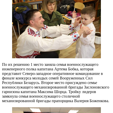
По их решению 1 место заняла семья военнослужащего
инженерного полка капитана Артема Бобка, которая
представит Северо-западное оперативное командование в
финале конкурса молодых семей Вооруженных Сил
Республики Беларусь. Второе место присуждено семье
военнослужащего механизированной бригады Заслоновского
гарнизона капитана Максима Шорца. Тройку лидеров
замкнула семья военнослужащего столичной
механизированной бригады прапорщика Валерия Боженкова.