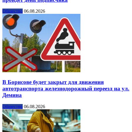
Общество
06.08.2026
В Борисове будет закрыт для движения
автотранспорта железнодорожный переезд на ул.
Демина
Общество
06.08.2026