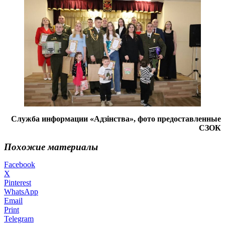
Служба информации «Адзiнства», фото предоставленные
СЗОК
Похожие материалы
Facebook
X
Pinterest
WhatsApp
Email
Print
Telegram