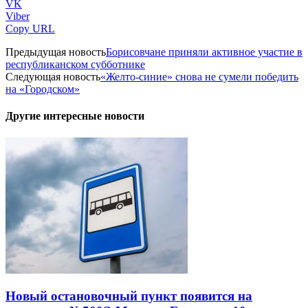
VK
Viber
Copy URL
Предыдущая новость
Борисовчане приняли активное участие в
республиканском субботнике
Следующая новость
«Желто-синие» снова не сумели победить
на «Городском»
Другие интересные новости
Новый остановочный пункт появится на