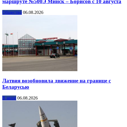
маршруте №500Э Минск – Борисов с 10 августа
Общество
06.08.2026
Латвия возобновила движение на границе с
Беларусью
В мире
06.08.2026