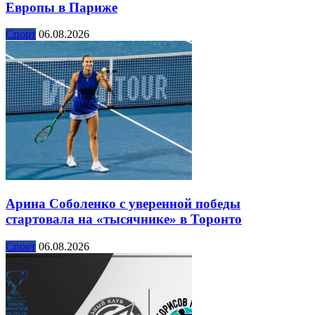
Европы в Париже
Спорт
06.08.2026
Арина Соболенко с уверенной победы
стартовала на «тысячнике» в Торонто
Спорт
06.08.2026