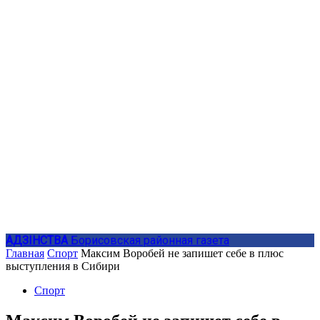
АДЗIНСТВА
Борисовская районная газета
Главная
Спорт
Максим Воробей не запишет себе в плюс
выступления в Сибири
Спорт