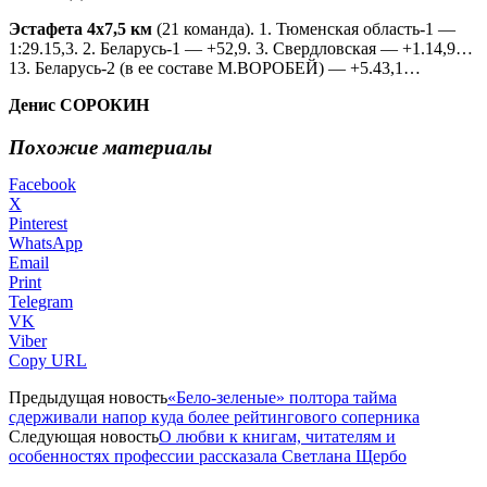
Эстафета 4х7,5 км
(21 команда). 1. Тюменская область-1 —
1:29.15,3. 2. Беларусь-1 — +52,9. 3. Свердловская — +1.14,9…
13. Беларусь-2 (в ее составе М.ВОРОБЕЙ) — +5.43,1…
Денис СОРОКИН
Похожие материалы
Facebook
X
Pinterest
WhatsApp
Email
Print
Telegram
VK
Viber
Copy URL
Предыдущая новость
«Бело-зеленые» полтора тайма
сдерживали напор куда более рейтингового соперника
Следующая новость
О любви к книгам, читателям и
особенностях профессии рассказала Светлана Щербо