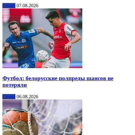
Спорт
07.08.2026
Футбол: белорусские полпреды шансов не
потеряли
Спорт
06.08.2026