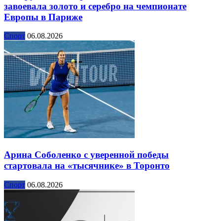
завоевала золото и серебро на чемпионате
Европы в Париже
Спорт
06.08.2026
Арина Соболенко с уверенной победы
стартовала на «тысячнике» в Торонто
Спорт
06.08.2026