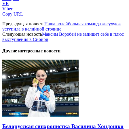
VK
Viber
Copy URL
Предыдущая новость
Наша волейбольная команда «всухую»
уступила в калийной столице
Следующая новость
Максим Воробей не запишет себе в плюс
выступления в Сибири
Другие интересные новости
Белорусская синхронистка Василина Хондошко