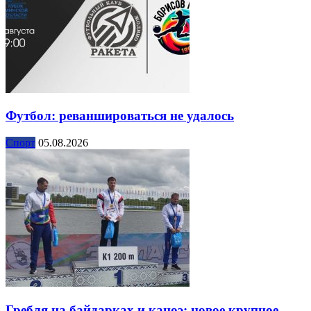
Футбол: реваншироваться не удалось
Спорт
05.08.2026
Гребля на байдарках и каноэ: новое крупное