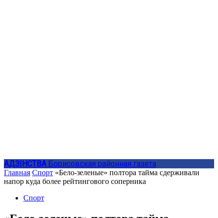
АДЗIНСТВА
Борисовская районная газета
Главная
Спорт
«Бело-зеленые» полтора тайма сдерживали
напор куда более рейтингового соперника
Спорт