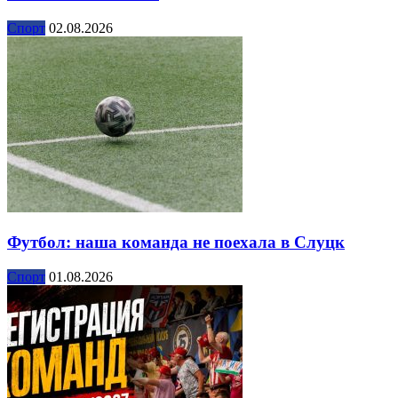
Спорт
02.08.2026
Футбол: наша команда не поехала в Слуцк
Спорт
01.08.2026