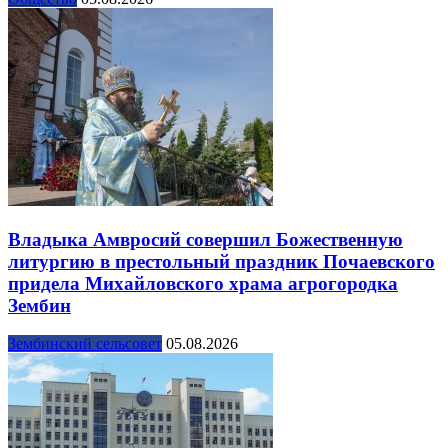
Владыка Амвросий совершил Божественную
литургию в престольный праздник Почаевского
придела Михайловского храма агрогородка
Зембин
Зембинский сельсовет
05.08.2026