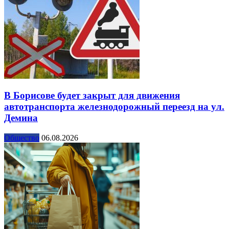
В Борисове будет закрыт для движения
автотранспорта железнодорожный переезд на ул.
Демина
Общество
06.08.2026