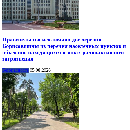
Правительство исключило две деревни
Борисовщины из перечня населенных пунктов и
объектов, находящихся в зонах радиоактивного
загрязнения
Безопасность
05.08.2026