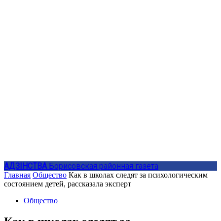
АДЗIНСТВА
Борисовская районная газета
Главная
Общество
Как в школах следят за психологическим
состоянием детей, рассказала эксперт
Общество