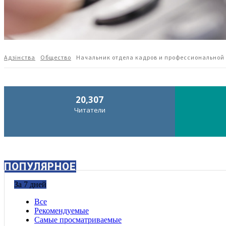
Адзiнства
Общество
Начальник отдела кадров и профессиональной
20,307
Читатели
ПОПУЛЯРНОЕ
За 7 дней
Все
Рекомендуемые
Самые просматриваемые