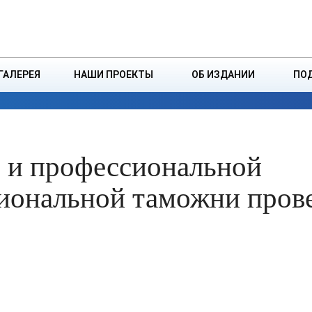
ДЗІНСТВА
БОРИСОВСКАЯ Р
ГАЛЕРЕЯ
НАШИ ПРОЕКТЫ
ОБ ИЗДАНИИ
ПО
ЭКОНОМИКА
ВЛАСТЬ
БЕЗОПАСНОСТЬ
в и профессиональной
иональной таможни пров