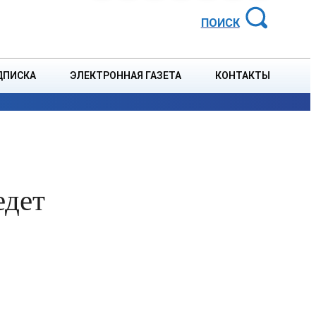
АЙОННАЯ ГАЗЕТА
ПОИСК
ДПИСКА
ЭЛЕКТРОННАЯ ГАЗЕТА
КОНТАКТЫ
СПОРТ
В СТРАНЕ
БЛАГОУСТРОЙСТВО
СОБЫТ
едет