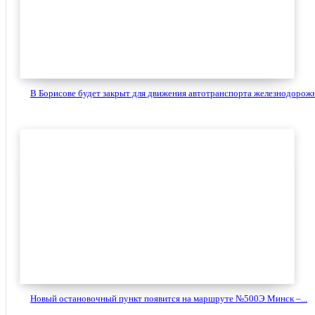
В Борисове будет закрыт для движения автотранспорта железнодорожн
Новый остановочный пункт появится на маршруте №500Э Минск –...