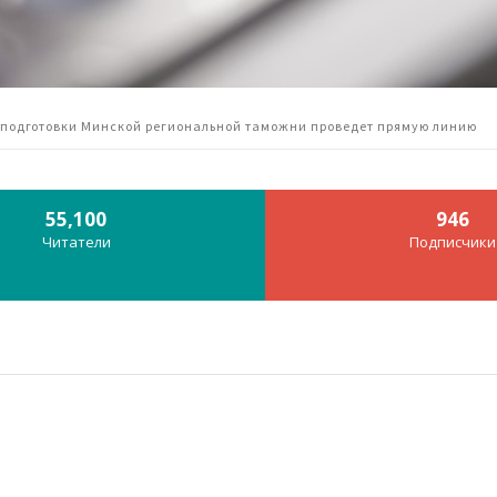
 подготовки Минской региональной таможни проведет прямую линию
55,100
946
Читатели
Подписчики