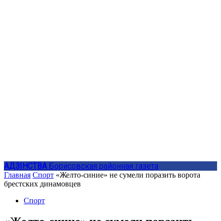
АДЗIНСТВА
Борисовская районная газета
Главная
Спорт
«Желто-синие» не сумели поразить ворота
брестских динамовцев
Спорт