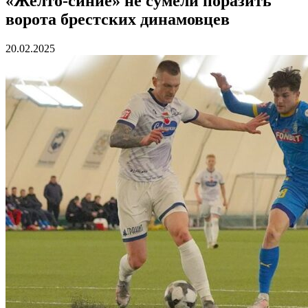
«Желто-синие» не сумели поразить
ворота брестских динамовцев
20.02.2025