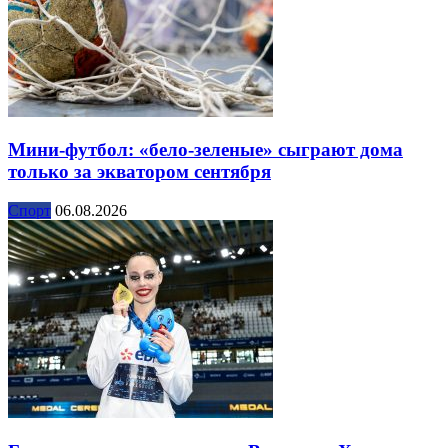
Мини-футбол: «бело-зеленые» сыграют дома
только за экватором сентября
Спорт
06.08.2026