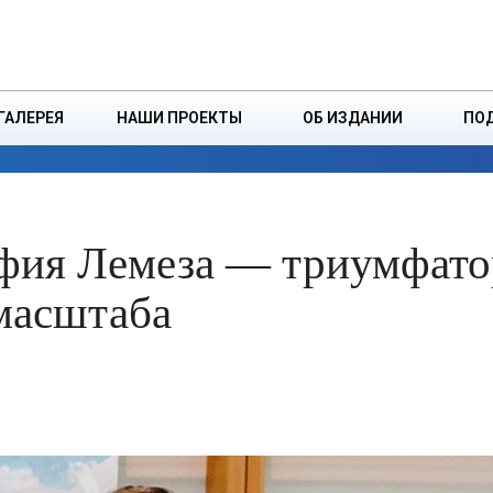
ДЗІНСТВА
БОРИСОВСКАЯ Р
ГАЛЕРЕЯ
НАШИ ПРОЕКТЫ
ОБ ИЗДАНИИ
ПО
ЭКОНОМИКА
ВЛАСТЬ
БЕЗОПАСНОСТЬ
офия Лемеза — триумфат
масштаба