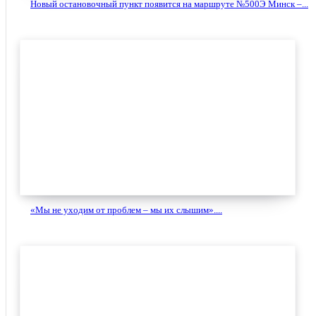
Новый остановочный пункт появится на маршруте №500Э Минск –...
«Мы не уходим от проблем – мы их слышим»....