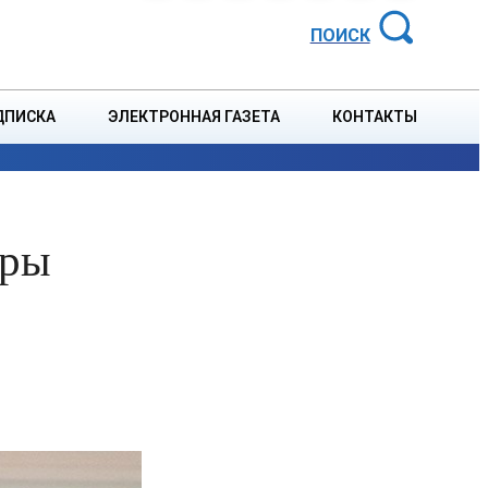
АЙОННАЯ ГАЗЕТА
ПОИСК
ДПИСКА
ЭЛЕКТРОННАЯ ГАЗЕТА
КОНТАКТЫ
СПОРТ
В СТРАНЕ
БЛАГОУСТРОЙСТВО
СОБЫТ
оры