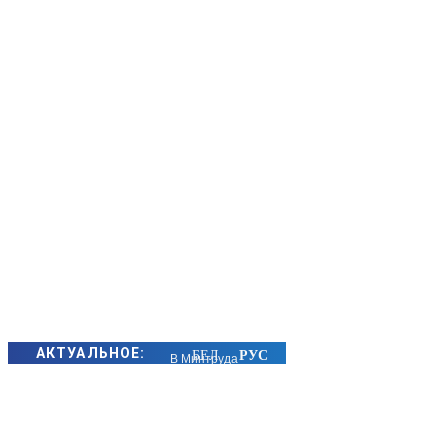
АКТУАЛЬНОЕ:
В Минтруда
рассказали о
пенсионных
гарантиях