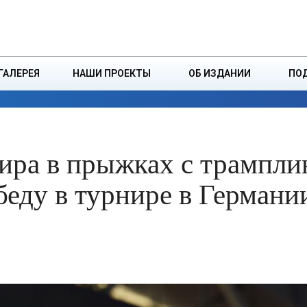
ДЗІНСТВА
БОРИСОВСКАЯ Р
ГАЛЕРЕЯ
НАШИ ПРОЕКТЫ
ОБ ИЗДАНИИ
ПО
ЭКОНОМИКА
ВЛАСТЬ
БЕЗОПАСНОСТЬ
ира в прыжках с трампли
еду в турнире в Германи