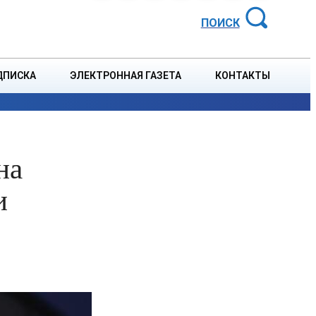
АЙОННАЯ ГАЗЕТА
ПОИСК
ДПИСКА
ЭЛЕКТРОННАЯ ГАЗЕТА
КОНТАКТЫ
СПОРТ
В СТРАНЕ
БЛАГОУСТРОЙСТВО
СОБЫТ
на
и