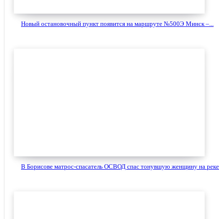
Новый остановочный пункт появится на маршруте №500Э Минск –...
В Борисове матрос-спасатель ОСВОД спас тонувшую женщину на реке.