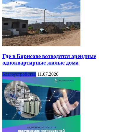
Где в Борисове возводятся арендные
одноквартирные жилые дома
Благоустройство
11.07.2026