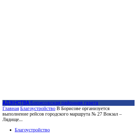
АДЗIНСТВА
Борисовская районная газета
Главная
Благоустройство
В Борисове организуется
выполнение рейсов городского маршрута № 27 Вокзал –
Лядище...
Благоустройство