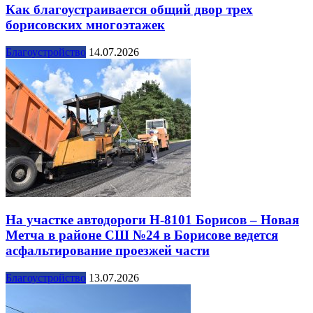
Как благоустраивается общий двор трех
борисовских многоэтажек
Благоустройство
14.07.2026
На участке автодороги Н-8101 Борисов – Новая
Метча в районе СШ №24 в Борисове ведется
асфальтирование проезжей части
Благоустройство
13.07.2026