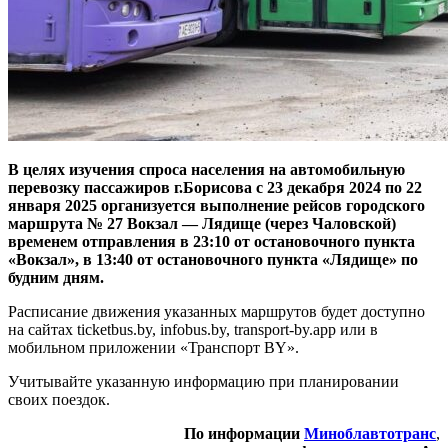
В целях изучения спроса населения на автомобильную
перевозку пассажиров г.Борисова с 23 декабря 2024 по 22
января 2025 организуется выполнение рейсов городского
маршрута № 27 Вокзал — Лядище (через Чаловской)
временем отправления в 23:10 от остановочного пункта
«Вокзал», в 13:40 от остановочного пункта «Лядище» по
будним дням.
Расписание движения указанных маршрутов будет доступно
на сайтах ticketbus.by, infobus.by, transport-by.app или в
мобильном приложении «Транспорт BY».
Учитывайте указанную информацию при планировании
своих поездок.
По информации
Миноблавтотранс
,