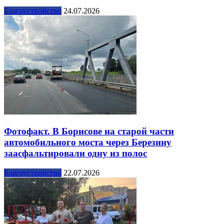
Благоустройство
24.07.2026
Фотофакт. В Борисове на старой части
автомобильного моста через Березину
заасфальтировали одну из полос
Благоустройство
22.07.2026