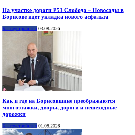
На участке дороги Р53 Слобода – Новосады в
Борисове идет укладка нового асфальта
Благоустройство
03.08.2026
Как и где на Борисовщине преображаются
многоэтажки, дворы, дороги и пешеходные
дорожки
Благоустройство
01.08.2026