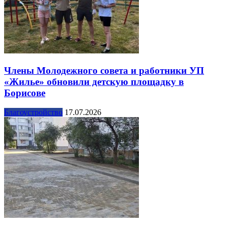
Члены Молодежного совета и работники УП
«Жилье» обновили детскую площадку в
Борисове
Благоустройство
17.07.2026