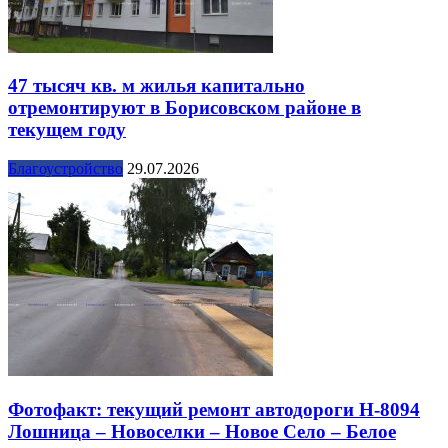
47 тысяч кв. м жилья капитально
отремонтируют в Борисовском районе в
текущем году
Благоустройство
29.07.2026
Фотофакт: текущий ремонт автодороги Н-8094
Лошница – Новоселки – Новое Село – Белое