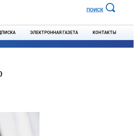
АЙОННАЯ ГАЗЕТА
ПОИСК
ДПИСКА
ЭЛЕКТРОННАЯ ГАЗЕТА
КОНТАКТЫ
СПОРТ
В СТРАНЕ
БЛАГОУСТРОЙСТВО
СОБЫТ
о