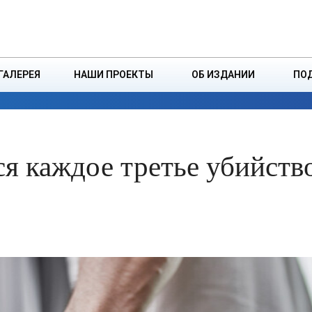
ДЗІНСТВА
БОРИСОВСКАЯ Р
ГАЛЕРЕЯ
НАШИ ПРОЕКТЫ
ОБ ИЗДАНИИ
ПО
ЭКОНОМИКА
ВЛАСТЬ
БЕЗОПАСНОСТЬ
я каждое третье убийств