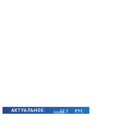
АКТУАЛЬНОЕ:
Арина
Соболенко
вышла в
1/8