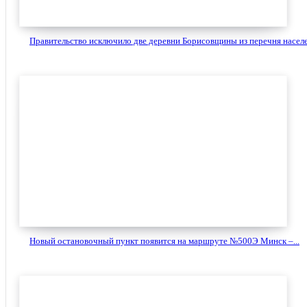
Правительство исключило две деревни Борисовщины из перечня населе
Новый остановочный пункт появится на маршруте №500Э Минск –...