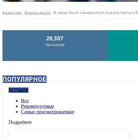
Адзiнства
Безопасность
В сфере быта совершается каждое третье у
20,307
Читатели
ПОПУЛЯРНОЕ
За 7 дней
Все
Рекомендуемые
Самые просматриваемые
Подробнее