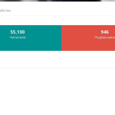
бийство
55,100
946
Читатели
Подписчики