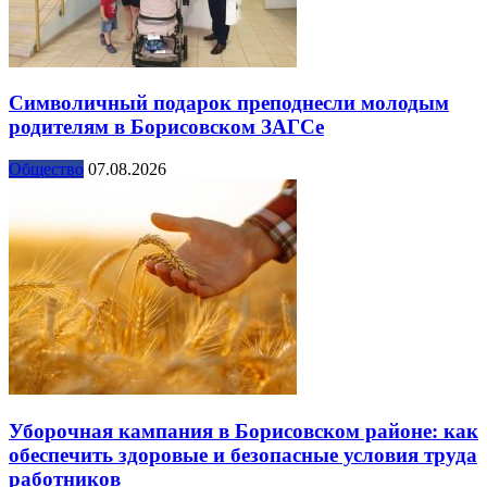
Символичный подарок преподнесли молодым
родителям в Борисовском ЗАГСе
Общество
07.08.2026
Уборочная кампания в Борисовском районе: как
обеспечить здоровые и безопасные условия труда
работников