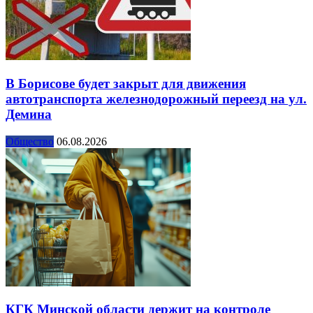
В Борисове будет закрыт для движения
автотранспорта железнодорожный переезд на ул.
Демина
Общество
06.08.2026
КГК Минской области держит на контроле