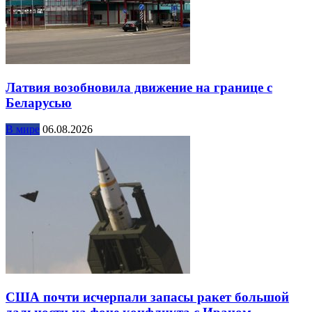
Латвия возобновила движение на границе с
Беларусью
В мире
06.08.2026
США почти исчерпали запасы ракет большой