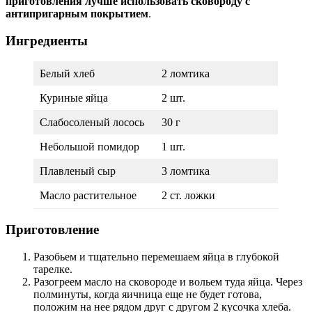
приготовления лучше использовать сковороду с
антипригарным покрытием
.
Ингредиенты
Белый хлеб
2 ломтика
Куриные яйца
2 шт.
Слабосоленый лосось
30 г
Небольшой помидор
1 шт.
Плавленый сыр
3 ломтика
Масло растительное
2 ст. ложки
Приготовление
Разобьем и тщательно перемешаем яйца в глубокой
тарелке.
Разогреем масло на сковороде и вольем туда яйца. Через
полминуты, когда яичница еще не будет готова,
положим на нее рядом друг с другом 2 кусочка хлеба.