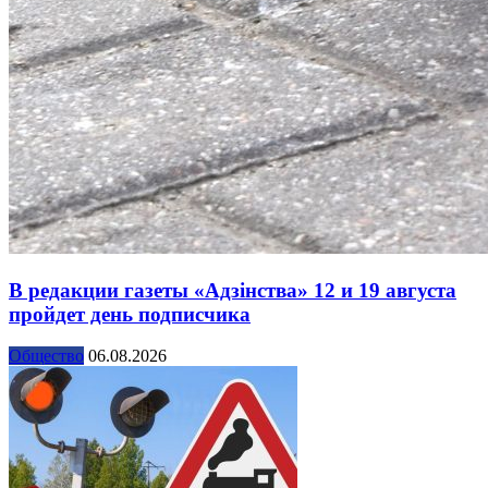
В редакции газеты «Адзінства» 12 и 19 августа
пройдет день подписчика
Общество
06.08.2026