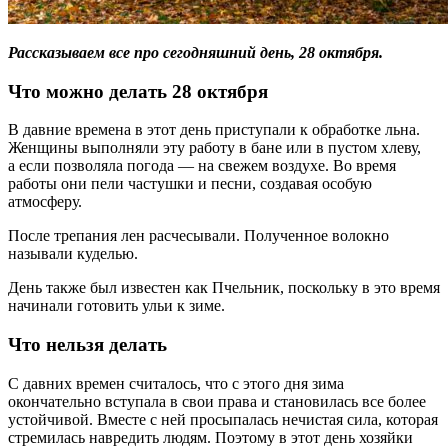
Рассказываем все про сегодняшний день, 28 октября.
Что можно делать 28 октября
В давние времена в этот день приступали к обработке льна.
Женщины выполняли эту работу в бане или в пустом хлеву,
а если позволяла погода — на свежем воздухе. Во время
работы они пели частушки и песни, создавая особую
атмосферу.
После трепания лен расчесывали. Полученное волокно
называли куделью.
День также был известен как Пчельник, поскольку в это время
начинали готовить ульи к зиме.
Что нельзя делать
С давних времен считалось, что с этого дня зима
окончательно вступала в свои права и становилась все более
устойчивой. Вместе с ней просыпалась нечистая сила, которая
стремилась навредить людям. Поэтому в этот день хозяйки