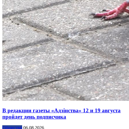
В редакции газеты «Адзінства» 12 и 19 августа
пройдет день подписчика
Общество
06.08.2026