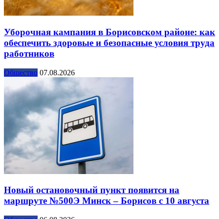
Уборочная кампания в Борисовском районе: как
обеспечить здоровые и безопасные условия труда
работников
Общество
07.08.2026
Новый остановочный пункт появится на
маршруте №500Э Минск – Борисов с 10 августа