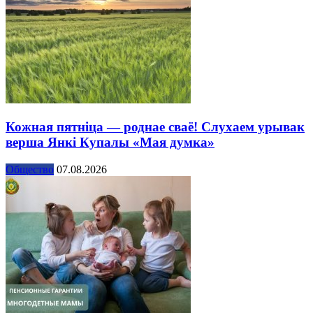
Кожная пятніца — роднае сваё! Слухаем урывак
верша Янкі Купалы «Мая думка»
Общество
07.08.2026