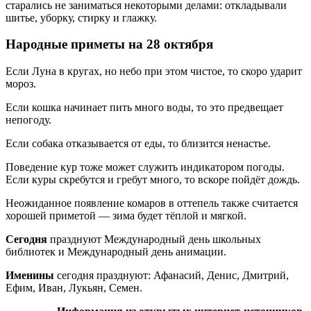
старались не заниматься некоторыми делами: откладывали
шитье, уборку, стирку и глажку.
Народные приметы на 28 октября
Если Луна в кругах, но небо при этом чистое, то скоро ударит
мороз.
Если кошка начинает пить много воды, то это предвещает
непогоду.
Если собака отказывается от еды, то близится ненастье.
Поведение кур тоже может служить индикатором погоды.
Если куры скребутся и гребут много, то вскоре пойдёт дождь.
Неожиданное появление комаров в оттепель также считается
хорошей приметой — зима будет тёплой и мягкой.
Сегодня
празднуют Международный день школьных
библиотек и Международный день анимации.
Именины
сегодня празднуют: Афанасий, Денис, Дмитрий,
Ефим, Иван, Лукьян, Семен.