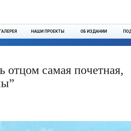
ДЗІНСТВА
БОРИСОВСКАЯ Р
ГАЛЕРЕЯ
НАШИ ПРОЕКТЫ
ОБ ИЗДАНИИ
ПО
ЭКОНОМИКА
ВЛАСТЬ
БЕЗОПАСНОСТЬ
ь отцом самая почетная,
ны”