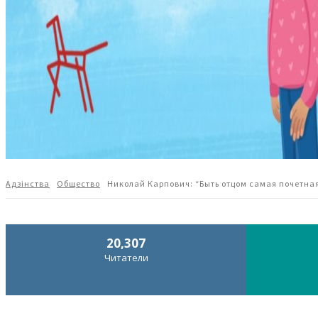
Адзiнства
Общество
Николай Карпович: “Быть отцом самая почетн
20,307
Читатели