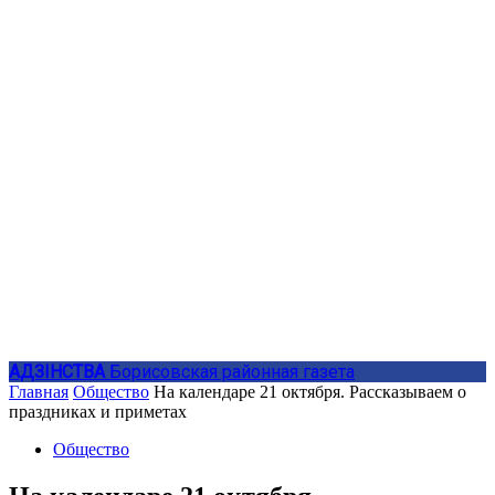
АДЗIНСТВА
Борисовская районная газета
Главная
Общество
На календаре 21 октября. Рассказываем о
праздниках и приметах
Общество