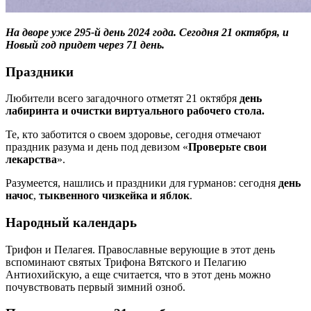
На дворе уже 295-й день 2024 года. Сегодня 21 октября, и
Новый год придет через 71 день.
Праздники
Любители всего загадочного отметят 21 октября
день
лабиринта и очистки виртуального рабочего стола.
Те, кто заботится о своем здоровье, сегодня отмечают
праздник разума и день под девизом «
Проверьте свои
лекарства
».
Разумеется, нашлись и праздники для гурманов: сегодня
день
начос
,
тыквенного чизкейка и яблок
.
Народный календарь
Трифон и Пелагея. Православные верующие в этот день
вспоминают святых Трифона Вятского и Пелагию
Антиохийскую, а еще считается, что в этот день можно
почувствовать первый зимний озноб.