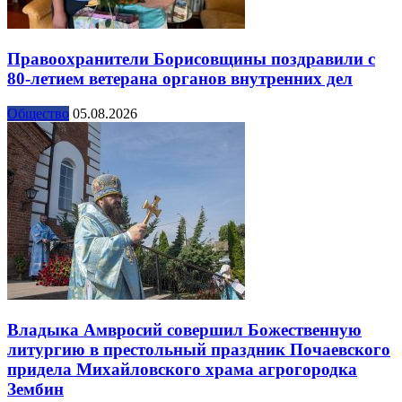
Правоохранители Борисовщины поздравили с
80-летием ветерана органов внутренних дел
Общество
05.08.2026
Владыка Амвросий совершил Божественную
литургию в престольный праздник Почаевского
придела Михайловского храма агрогородка
Зембин