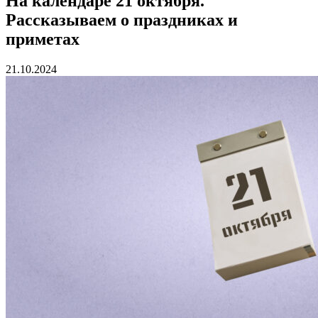
На календаре 21 октября.
Рассказываем о праздниках и
приметах
21.10.2024