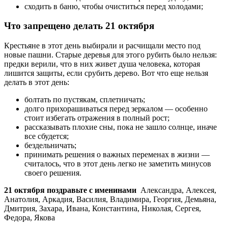
сходить в баню, чтобы очиститься перед холодами;
Что запрещено делать 21 октября
Крестьяне в этот день выбирали и расчищали место под
новые пашни. Старые деревья для этого рубить было нельзя:
предки верили, что в них живет душа человека, которая
лишится защиты, если срубить дерево. Вот что еще нельзя
делать в этот день:
болтать по пустякам, сплетничать;
долго прихорашиваться перед зеркалом — особенно
стоит избегать отражения в полный рост;
рассказывать плохие сны, пока не зашло солнце, иначе
все сбудется;
бездельничать;
принимать решения о важных переменах в жизни —
считалось, что в этот день легко не заметить минусов
своего решения.
21 октября поздравьте с именинами
Александра, Алексея,
Анатолия, Аркадия, Василия, Владимира, Георгия, Демьяна,
Дмитрия, Захара, Ивана, Константина, Николая, Сергея,
Федора, Якова