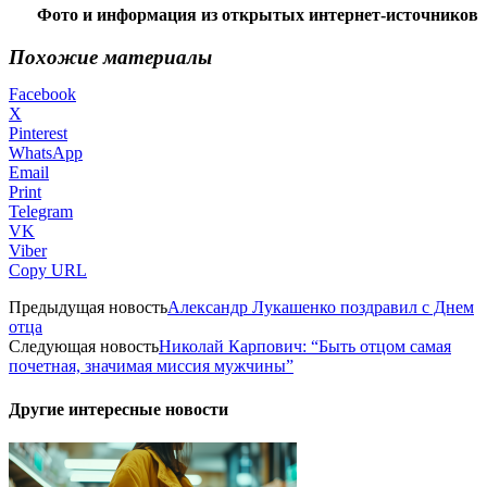
Фото и информация из открытых интернет-источников
Похожие материалы
Facebook
X
Pinterest
WhatsApp
Email
Print
Telegram
VK
Viber
Copy URL
Предыдущая новость
Александр Лукашенко поздравил с Днем
отца
Следующая новость
Николай Карпович: “Быть отцом самая
почетная, значимая миссия мужчины”
Другие интересные новости