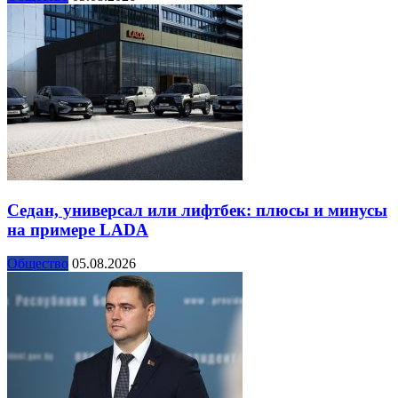
Седан, универсал или лифтбек: плюсы и минусы
на примере LADA
Общество
05.08.2026