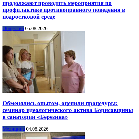
продолжают проводить мероприятия по
профилактике противоправного поведения в
подростковой среде
Общество
05.08.2026
Обменялись опытом, оценили процедуры:
семинар идеологического актива Борисовщины
в санатории «Березина»
Медицина
04.08.2026