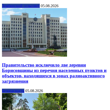
Зембинский сельсовет
05.08.2026
Правительство исключило две деревни
Борисовщины из перечня населенных пунктов и
объектов, находящихся в зонах радиоактивного
загрязнения
Безопасность
05.08.2026