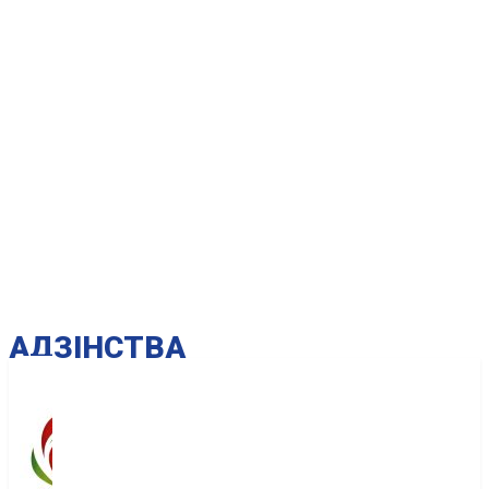
AДЗІНСТВА