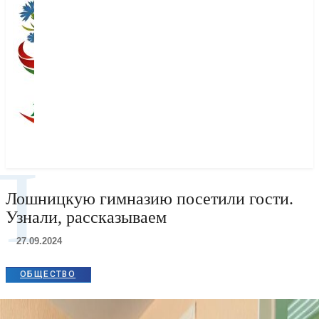
Л
Лошницкую гимназию посетили гости.
Узнали, рассказываем
27.09.2024
ОБЩЕСТВО