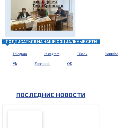
который провела
Тамара Красовская в
Борисове
ПОДПИСАТЬСЯ НА НАШИ СОЦИАЛЬНЫЕ СЕТИ
Telegram
Instagram
Tiktok
Youtube
Vk
Facebook
OK
ПОСЛЕДНИЕ НОВОСТИ