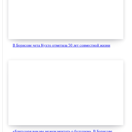
В Борисове чета Кухто отметила 50 лет совместной жизни
«Благодаря вам мы можем мечтать о будущем». В Борисове...