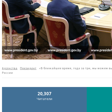
Адзiнства
Президент
«В ближайшее время, года за три, мы можем в
России
20,307
Читатели