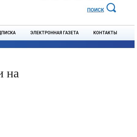
АЙОННАЯ ГАЗЕТА
ПОИСК
ДПИСКА
ЭЛЕКТРОННАЯ ГАЗЕТА
КОНТАКТЫ
СПОРТ
В СТРАНЕ
БЛАГОУСТРОЙСТВО
СОБЫТ
и на