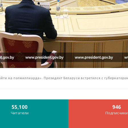
ыйти на полмиллиарда». Президент Беларуси встретился с губернаторо
55,100
946
Читатели
Подписчики