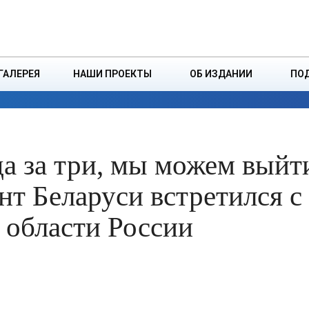
ДЗІНСТВА
БОРИСОВСКАЯ Р
ГАЛЕРЕЯ
НАШИ ПРОЕКТЫ
ОБ ИЗДАНИИ
ПО
ЭКОНОМИКА
ВЛАСТЬ
БЕЗОПАСНОСТЬ
а за три, мы можем выйт
т Беларуси встретился с
 области России