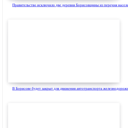
Правительство исключило две деревни Борисовщины из перечня населе
В Борисове будет закрыт для движения автотранспорта железнодорожн