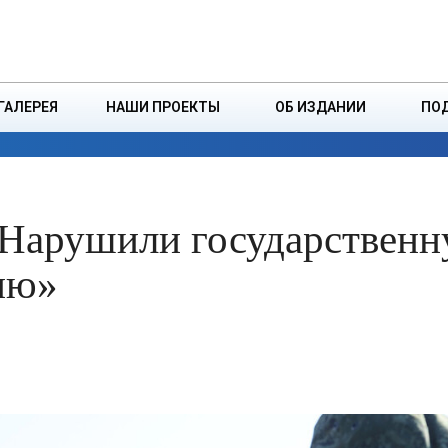
ДЗІНСТВА
БОРИСОВСКАЯ Р
ГАЛЕРЕЯ
НАШИ ПРОЕКТЫ
ОБ ИЗДАНИИ
ПО
ЭКОНОМИКА
ВЛАСТЬ
БЕЗОПАСНОСТЬ
«Нарушили государствен
ию»