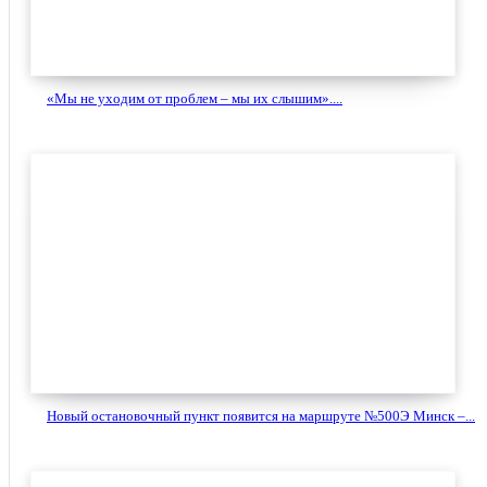
«Мы не уходим от проблем – мы их слышим»....
Новый остановочный пункт появится на маршруте №500Э Минск –...