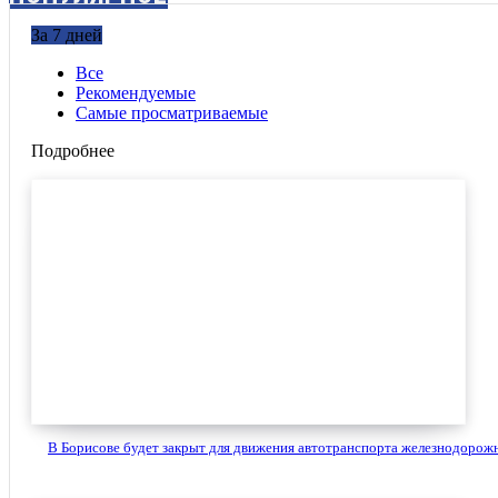
За 7 дней
Все
Рекомендуемые
Самые просматриваемые
Подробнее
В Борисове будет закрыт для движения автотранспорта железнодорожн