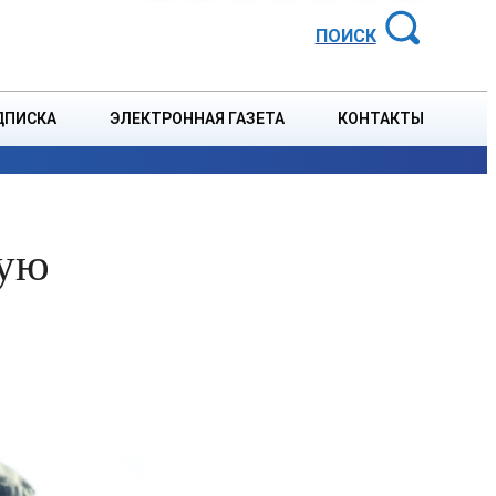
АЙОННАЯ ГАЗЕТА
ПОИСК
ДПИСКА
ЭЛЕКТРОННАЯ ГАЗЕТА
КОНТАКТЫ
СПОРТ
В СТРАНЕ
БЛАГОУСТРОЙСТВО
СОБЫТ
ную