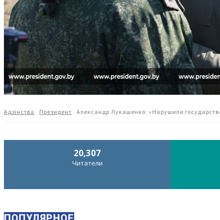
Адзiнства
Президент
Александр Лукашенко: «Нарушили государств
20,307
Читатели
ПОПУЛЯРНОЕ