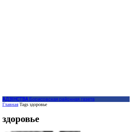
АДЗIНСТВА
Борисовская районная газета
Главная
Tags
здоровье
здоровье