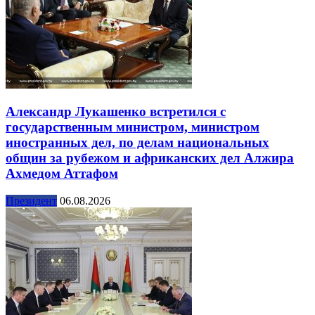
Александр Лукашенко встретился с
государственным министром, министром
иностранных дел, по делам национальных
общин за рубежом и африканских дел Алжира
Ахмедом Аттафом
Президент
06.08.2026