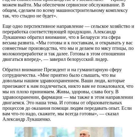
можем выйти. Мы обеспечим сервисное обслуживание. В
общем, сделаем по всему машиностроительному комплексу
так, что стыдно не будет».
Еще одно перспективное направление — сельское хозяйство и
переработка соответствующей продукции. Александр
Лукашенко обратил внимание, что в Беларуси эта сфера
весьма развита. «Мы готовы и к поставкам, и открывать у вас
совместные производства, что мы и делаем по мясу птицы, по
молокопереработке и так далее. Готовы в этом отношении
двигаться вперед», — заверил белорусский лидер.
Обратил внимание Президент и на гуманитарную сферу
сотрудничества. «Мне приятно было слышать, что вы
довольны нашим здравоохранением. Ваши люди, которые
приезжают к нам подлечиться, никто вам не пожаловался, что
мы их плохо принимаем. Живы, здоровы, слава богу. В
здравоохранении, фармации — мы также в этом направлении
двигаемся. Это наша тема. И готовы от образовательных
процессов до оказания помощи людям передавать опыт. Если
вам что-то надо, скажите, мы всегда готовы», — сказал
Александр Лукашенко.