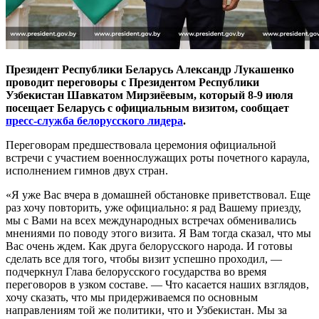
Президент Республики Беларусь Александр Лукашенко
проводит переговоры с Президентом Республики
Узбекистан Шавкатом Мирзиёевым, который 8-9 июля
посещает Беларусь с официальным визитом, сообщает
пресс-служба белорусского лидера
.
Переговорам предшествовала церемония официальной
встречи с участием военнослужащих роты почетного караула,
исполнением гимнов двух стран.
«Я уже Вас вчера в домашней обстановке приветствовал. Еще
раз хочу повторить, уже официально: я рад Вашему приезду,
мы с Вами на всех международных встречах обменивались
мнениями по поводу этого визита. Я Вам тогда сказал, что мы
Вас очень ждем. Как друга белорусского народа. И готовы
сделать все для того, чтобы визит успешно проходил, —
подчеркнул Глава белорусского государства во время
переговоров в узком составе. — Что касается наших взглядов,
хочу сказать, что мы придерживаемся по основным
направлениям той же политики, что и Узбекистан. Мы за