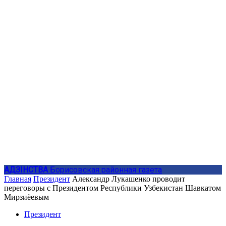
АДЗIНСТВА
Борисовская районная газета
Главная
Президент
Александр Лукашенко проводит
переговоры с Президентом Республики Узбекистан Шавкатом
Мирзиёевым
Президент