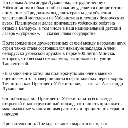
По словам Александра Лукашенко, сотрудничеству с
Узбекистаном в области образования уделяется приоритетное
внимание. «Продолжим выделять гранты для обучения
талантливой молодежи из Узбекистана в лучших белорусских
вузах. Планируем и далее приглашать узбекских ребят на
отдых в Беларусь, в том числе в наш национальный детский
лагерь «Зубренок», — сказал Глава государства.
Подтверждением дружественных связей между народами двух
стран также стала состоявшаяся накануне закладка Аллеи
белорусско-узбекской дружбы в парке 900-летия Минска,
который, что весьма символично, расположен на улице
Ташкентской.
«В заключение хотел бы подчеркнуть: мы очень высоко
оцениваем итоги завершившихся официальных переговоров.
Точно так, как Президент Узбекистана», — сказал Александр
Лукашенко.
Он поблагодарил Президента Узбекистана за его всегда
открытый и конструктивный подход, готовность приложить
максимальные усилия во имя развития и процветания стран и
народов.
Признательность Президент также выразил всем, кто