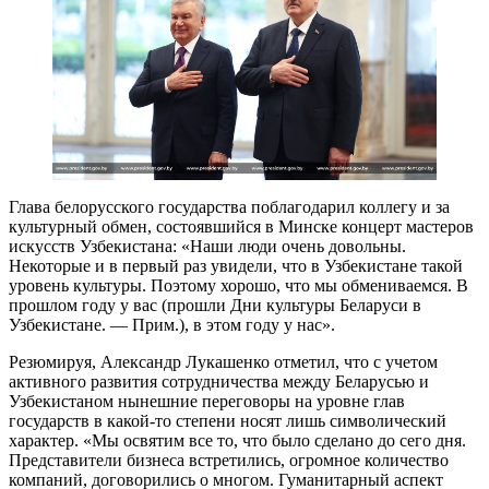
Глава белорусского государства поблагодарил коллегу и за
культурный обмен, состоявшийся в Минске концерт мастеров
искусств Узбекистана: «Наши люди очень довольны.
Некоторые и в первый раз увидели, что в Узбекистане такой
уровень культуры. Поэтому хорошо, что мы обмениваемся. В
прошлом году у вас (прошли Дни культуры Беларуси в
Узбекистане. — Прим.), в этом году у нас».
Резюмируя, Александр Лукашенко отметил, что с учетом
активного развития сотрудничества между Беларусью и
Узбекистаном нынешние переговоры на уровне глав
государств в какой-то степени носят лишь символический
характер. «Мы освятим все то, что было сделано до сего дня.
Представители бизнеса встретились, огромное количество
компаний, договорились о многом. Гуманитарный аспект