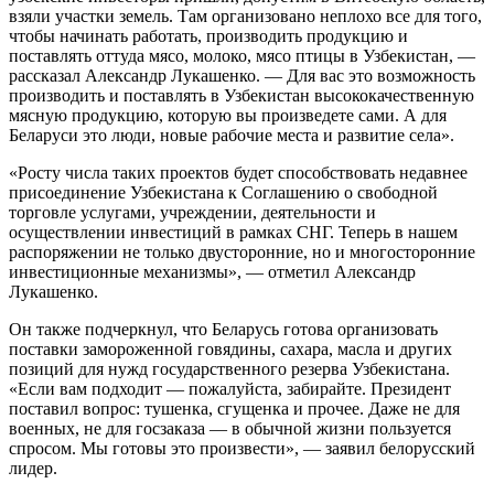
взяли участки земель. Там организовано неплохо все для того,
чтобы начинать работать, производить продукцию и
поставлять оттуда мясо, молоко, мясо птицы в Узбекистан, —
рассказал Александр Лукашенко. — Для вас это возможность
производить и поставлять в Узбекистан высококачественную
мясную продукцию, которую вы произведете сами. А для
Беларуси это люди, новые рабочие места и развитие села».
«Росту числа таких проектов будет способствовать недавнее
присоединение Узбекистана к Соглашению о свободной
торговле услугами, учреждении, деятельности и
осуществлении инвестиций в рамках СНГ. Теперь в нашем
распоряжении не только двусторонние, но и многосторонние
инвестиционные механизмы», — отметил Александр
Лукашенко.
Он также подчеркнул, что Беларусь готова организовать
поставки замороженной говядины, сахара, масла и других
позиций для нужд государственного резерва Узбекистана.
«Если вам подходит — пожалуйста, забирайте. Президент
поставил вопрос: тушенка, сгущенка и прочее. Даже не для
военных, не для госзаказа — в обычной жизни пользуется
спросом. Мы готовы это произвести», — заявил белорусский
лидер.