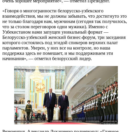
очень хорошее мероприятие», — отметил Президент.
«Говоря о многогранности белорусско-узбекского
взаимодействия, мы не должны забывать, что достигнуто это
не только благодаря нам, мужчинам (сегодня так получилось,
что за столом переговоров одни мужики). Именно с
Узбекистаном нами запущен уникальный формат —
Белорусско-узбекский женский бизнес-форум, три заседания
которого состоялись под эгидой спикеров верхних палат
парламентов. Уверен, у них все на контроле, но наша
поддержка здесь не помешает, и мы поддерживаем эти
начинания», — отметил белорусский лидер.
Резюмируя, Александр Лукашенко подчеркнул: «Главное —