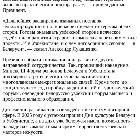
выросли практически в полтора раза», — привел данные
Президент.
«Дальнейшее расширение взаимных поставок
сельхозпродукции в полной мере отвечает интересам обеих
сторон. Готовы оказывать узбекской стороне всяческое
содействие в развитии аграрного комплекса через совместные
проекты. И в Узбекистане, и о чем договорились сегодня — в
Беларуси», — сказал Александр Лукашенко.
Президент обратил внимание и на развитие других
направлений сотрудничества. Так, прошедший накануне в
Минске III Форум регионов Беларуси и Узбекистана
подтвердил стратегический курс на активизацию
многоплановых межрегиональных связей. Кроме того, до
конца текущего года пройдут медицинский и туристический
форумы, очередной белорусско-узбекский форум высшего и
профессионального образования.
Динамично развивается взаимодействие и в гуманитарной
сфере. В 2025 году с успехом прошли Дни культуры Беларуси
в Узбекистане, а на днях уже белорусы имели возможность
насладиться самобытным и ярким творчеством узбекских
мастеров искусств.