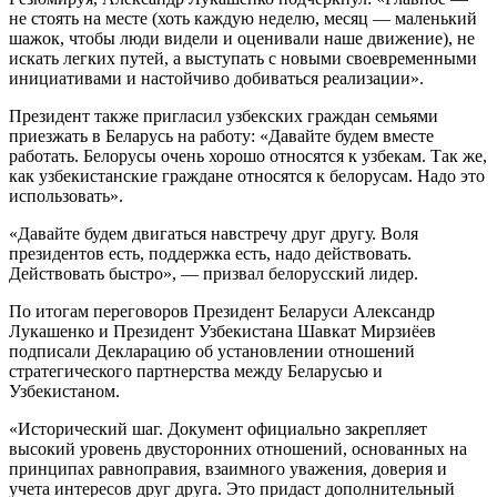
не стоять на месте (хоть каждую неделю, месяц — маленький
шажок, чтобы люди видели и оценивали наше движение), не
искать легких путей, а выступать с новыми своевременными
инициативами и настойчиво добиваться реализации».
Президент также пригласил узбекских граждан семьями
приезжать в Беларусь на работу: «Давайте будем вместе
работать. Белорусы очень хорошо относятся к узбекам. Так же,
как узбекистанские граждане относятся к белорусам. Надо это
использовать».
«Давайте будем двигаться навстречу друг другу. Воля
президентов есть, поддержка есть, надо действовать.
Действовать быстро», — призвал белорусский лидер.
По итогам переговоров Президент Беларуси Александр
Лукашенко и Президент Узбекистана Шавкат Мирзиёев
подписали Декларацию об установлении отношений
стратегического партнерства между Беларусью и
Узбекистаном.
«Исторический шаг. Документ официально закрепляет
высокий уровень двусторонних отношений, основанных на
принципах равноправия, взаимного уважения, доверия и
учета интересов друг друга. Это придаст дополнительный