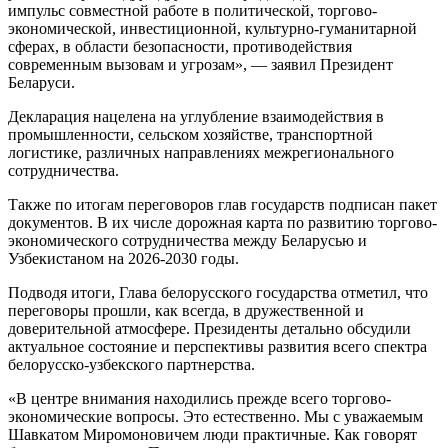
импульс совместной работе в политической, торгово-
экономической, инвестиционной, культурно-гуманитарной
сферах, в области безопасности, противодействия
современным вызовам и угрозам», — заявил Президент
Беларуси.
Декларация нацелена на углубление взаимодействия в
промышленности, сельском хозяйстве, транспортной
логистике, различных направлениях межрегионального
сотрудничества.
Также по итогам переговоров глав государств подписан пакет
документов. В их числе дорожная карта по развитию торгово-
экономического сотрудничества между Беларусью и
Узбекистаном на 2026-2030 годы.
Подводя итоги, Глава белорусского государства отметил, что
переговоры прошли, как всегда, в дружественной и
доверительной атмосфере. Президенты детально обсудили
актуальное состояние и перспективы развития всего спектра
белорусско-узбекского партнерства.
«В центре внимания находились прежде всего торгово-
экономические вопросы. Это естественно. Мы с уважаемым
Шавкатом Миромоновичем люди практичные. Как говорят