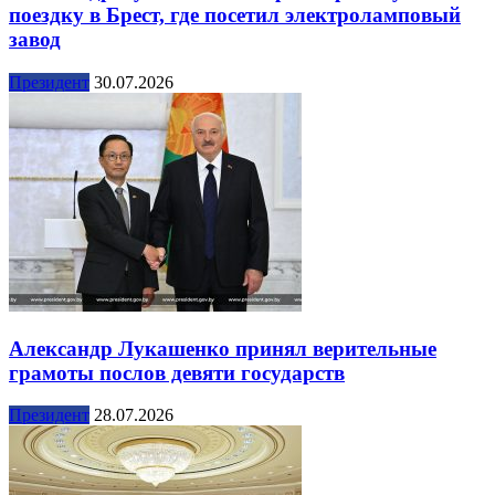
поездку в Брест, где посетил электроламповый
завод
Президент
30.07.2026
Александр Лукашенко принял верительные
грамоты послов девяти государств
Президент
28.07.2026