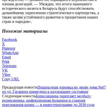
членам делегаций. — Убежден, что итоги нынешнего
исторического визита в Беларусь будут способствовать
дальнейшему укреплению стратегического партнерства, а
также целям устойчивого развития и процветания наших
стран и народов».
Похожие материалы
Facebook
X
Pinterest
WhatsApp
Email
Print
Telegram
VK
Viber
Copy URL
Предыдущая новость
Пешеходная дорожка во дворе дома №67
по ул. Гагарина приведена в надлежащее состояние
Следующая новость
Борисовщина укрепляет медбазу:
поликлиника, инфекционная больница и станция
переливания крови — в инвестпрограмме до 2030 года