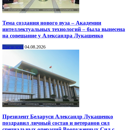
Тема создания нового вуза – Академии
интеллектуальных технологий – была вынесена
на совещание у Александра Лукашенко
Президент
04.08.2026
Президент Беларуси Александр Лукашенко
поздравил личный состав и ветеранов сил
специальных операций Вооруженных Сил с