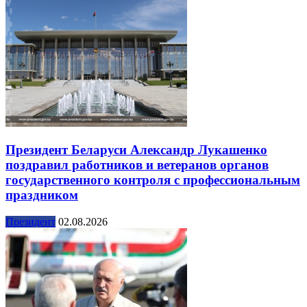
Президент Беларуси Александр Лукашенко
поздравил работников и ветеранов органов
государственного контроля с профессиональным
праздником
Президент
02.08.2026