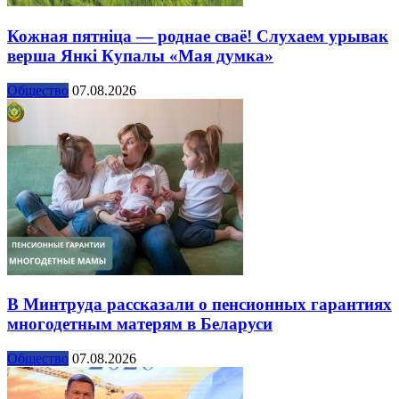
Кожная пятніца — роднае сваё! Слухаем урывак
верша Янкі Купалы «Мая думка»
Общество
07.08.2026
В Минтруда рассказали о пенсионных гарантиях
многодетным матерям в Беларуси
Общество
07.08.2026