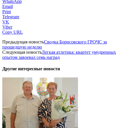
WhatsApp
Email
Print
Telegram
VK
Viber
Copy URL
Предыдущая новость
Сводка Борисовского ГРОЧС за
прошедшую неделю
Следующая новость
Легкая атлетика: квартет умудренных
опытом завоевал семь наград
Другие интересные новости