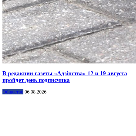
В редакции газеты «Адзінства» 12 и 19 августа
пройдет день подписчика
Общество
06.08.2026