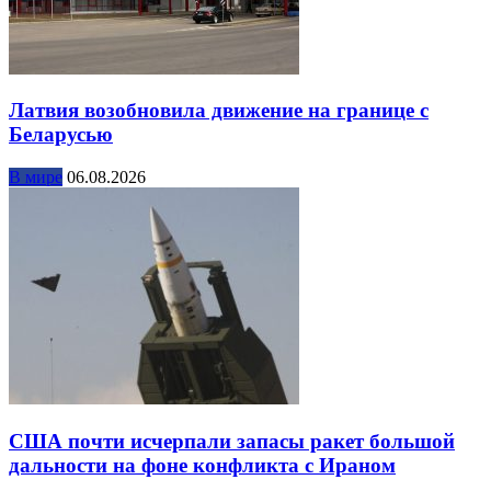
Латвия возобновила движение на границе с
Беларусью
В мире
06.08.2026
США почти исчерпали запасы ракет большой
дальности на фоне конфликта с Ираном