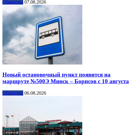
Общество
07.08.2026
Новый остановочный пункт появится на
маршруте №500Э Минск – Борисов с 10 августа
Общество
06.08.2026