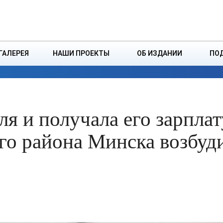
ДЗІНСТВА
БОРИСОВСКАЯ Р
ГАЛЕРЕЯ
НАШИ ПРОЕКТЫ
ОБ ИЗДАНИИ
ПО
ЭКОНОМИКА
ВЛАСТЬ
БЕЗОПАСНОСТЬ
я и получала его зарплат
го района Минска возбуд