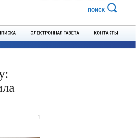
АЙОННАЯ ГАЗЕТА
ПОИСК
ДПИСКА
ЭЛЕКТРОННАЯ ГАЗЕТА
КОНТАКТЫ
СПОРТ
В СТРАНЕ
БЛАГОУСТРОЙСТВО
СОБЫТ
у:
ила
1