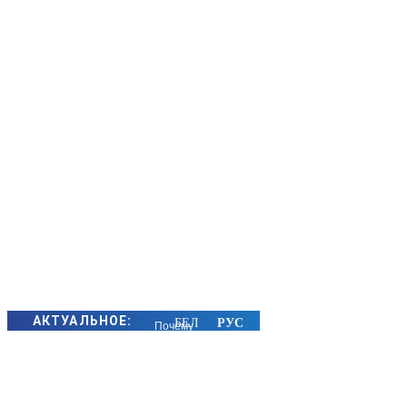
АКТУАЛЬНОЕ:
Почему
алкоголь в
жару
особенно