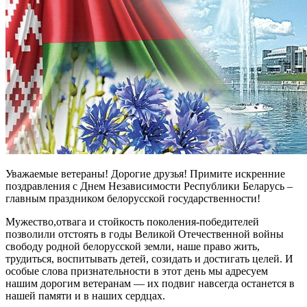
Уважаемые ветераны! Дорогие друзья! Примите искренние
поздравления с Днем Независимости Республики Беларусь –
главным праздником белорусской государственности!
Мужество,отвага и стойкость поколения-победителей
позволили отстоять в годы Великой Отечественной войны
свободу родной белорусской земли, наше право жить,
трудиться, воспитывать детей, созидать и достигать целей. И
особые слова признательности в этот день мы адресуем
нашим дорогим ветеранам — их подвиг навсегда останется в
нашей памяти и в наших сердцах.