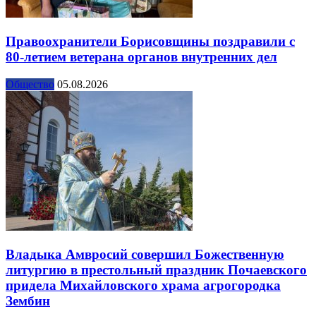
Правоохранители Борисовщины поздравили с
80-летием ветерана органов внутренних дел
Общество
05.08.2026
Владыка Амвросий совершил Божественную
литургию в престольный праздник Почаевского
придела Михайловского храма агрогородка
Зембин