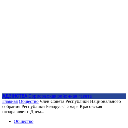
АДЗIНСТВА
Борисовская районная газета
Главная
Общество
Член Совета Республики Национального
собрания Республики Беларусь Тамара Красовская
поздравляет с Днем...
Общество