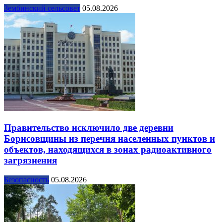
Зембинский сельсовет
05.08.2026
Правительство исключило две деревни
Борисовщины из перечня населенных пунктов и
объектов, находящихся в зонах радиоактивного
загрязнения
Безопасность
05.08.2026