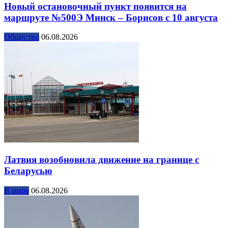
Новый остановочный пункт появится на
маршруте №500Э Минск – Борисов с 10 августа
Общество
06.08.2026
Латвия возобновила движение на границе с
Беларусью
В мире
06.08.2026