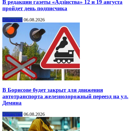
В редакции газеты «Адзінства» 12 и 19 августа
пройдет день подписчика
Общество
06.08.2026
В Борисове будет закрыт для движения
автотранспорта железнодорожный переезд на ул.
Демина
Общество
06.08.2026