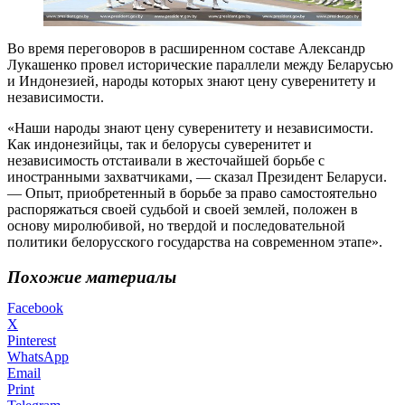
Во время переговоров в расширенном составе Александр
Лукашенко провел исторические параллели между Беларусью
и Индонезией, народы которых знают цену суверенитету и
независимости.
«Наши народы знают цену суверенитету и независимости.
Как индонезийцы, так и белорусы суверенитет и
независимость отстаивали в жесточайшей борьбе с
иностранными захватчиками, — сказал Президент Беларуси.
— Опыт, приобретенный в борьбе за право самостоятельно
распоряжаться своей судьбой и своей землей, положен в
основу миролюбивой, но твердой и последовательной
политики белорусского государства на современном этапе».
Похожие материалы
Facebook
X
Pinterest
WhatsApp
Email
Print