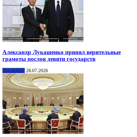
Александр Лукашенко принял верительные
грамоты послов девяти государств
Президент
28.07.2026