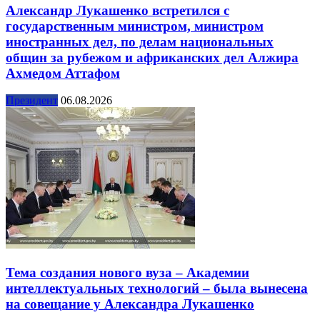
Александр Лукашенко встретился с
государственным министром, министром
иностранных дел, по делам национальных
общин за рубежом и африканских дел Алжира
Ахмедом Аттафом
Президент
06.08.2026
Тема создания нового вуза – Академии
интеллектуальных технологий – была вынесена
на совещание у Александра Лукашенко