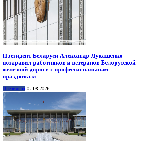
Президент Беларуси Александр Лукашенко
поздравил работников и ветеранов Белорусской
железной дороги с профессиональным
праздником
Президент
02.08.2026