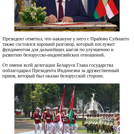
Президент отметил, что накануне у него с Прабово Субианто
также состоялся хороший разговор, который послужит
фундаментом для дальнейших шагов по улучшению и
развитию белорусско-индонезийских отношений.
От имени всей делегации Беларуси Глава государства
поблагодарил Президента Индонезии за дружественный
прием, который был оказан белорусской стороне.