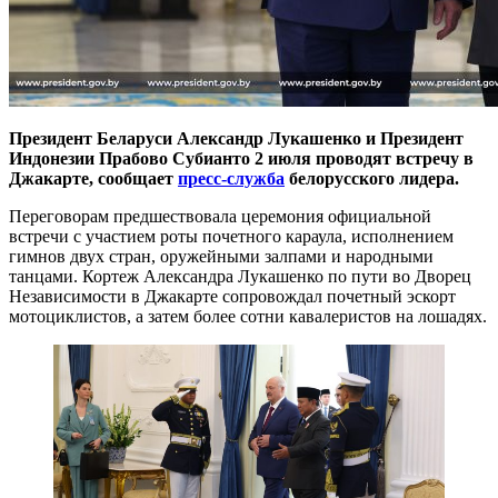
Президент Беларуси Александр Лукашенко и Президент
Индонезии Прабово Субианто 2 июля проводят встречу в
Джакарте, сообщает
пресс-служба
белорусского лидера.
Переговорам предшествовала церемония официальной
встречи с участием роты почетного караула, исполнением
гимнов двух стран, оружейными залпами и народными
танцами. Кортеж Александра Лукашенко по пути во Дворец
Независимости в Джакарте сопровождал почетный эскорт
мотоциклистов, а затем более сотни кавалеристов на лошадях.