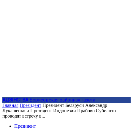
АДЗIНСТВА
Борисовская районная газета
Главная
Президент
Президент Беларуси Александр
Лукашенко и Президент Индонезии Прабово Субианто
проводят встречу в...
Президент