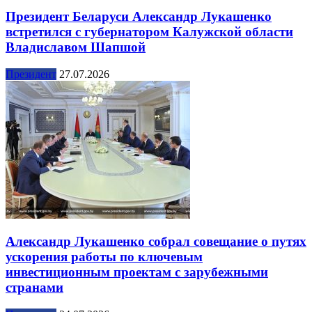
Президент Беларуси Александр Лукашенко
встретился с губернатором Калужской области
Владиславом Шапшой
Президент
27.07.2026
Александр Лукашенко собрал совещание о путях
ускорения работы по ключевым
инвестиционным проектам с зарубежными
странами