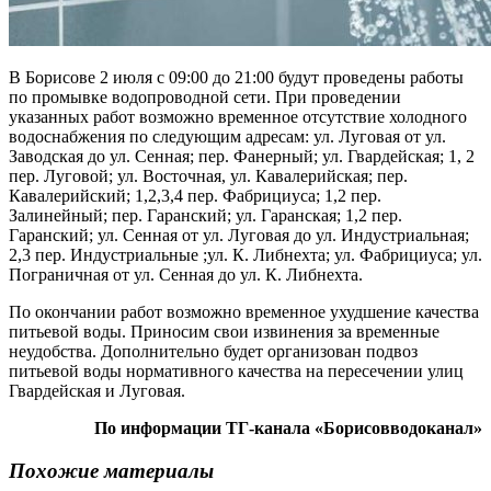
В Борисове 2 июля с 09:00 до 21:00 будут проведены работы
по промывке водопроводной сети. При проведении
указанных работ возможно временное отсутствие холодного
водоснабжения по следующим адресам: ул. Луговая от ул.
Заводская до ул. Сенная; пер. Фанерный; ул. Гвардейская; 1, 2
пер. Луговой; ул. Восточная, ул. Кавалерийская; пер.
Кавалерийский; 1,2,3,4 пер. Фабрициуса; 1,2 пер.
Залинейный; пер. Гаранский; ул. Гаранская; 1,2 пер.
Гаранский; ул. Сенная от ул. Луговая до ул. Индустриальная;
2,3 пер. Индустриальные ;ул. К. Либнехта; ул. Фабрициуса; ул.
Пограничная от ул. Сенная до ул. К. Либнехта.
По окончании работ возможно временное ухудшение качества
питьевой воды. Приносим свои извинения за временные
неудобства. Дополнительно будет организован подвоз
питьевой воды нормативного качества на пересечении улиц
Гвардейская и Луговая.
По информации ТГ-канала «Борисовводоканал»
Похожие материалы