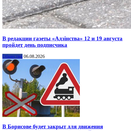
В редакции газеты «Адзінства» 12 и 19 августа
пройдет день подписчика
Общество
06.08.2026
В Борисове будет закрыт для движения