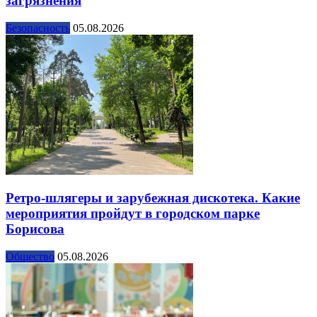
загрязнения
Безопасность
05.08.2026
Ретро-шлягеры и зарубежная дискотека. Какие
мероприятия пройдут в городском парке
Борисова
Общество
05.08.2026