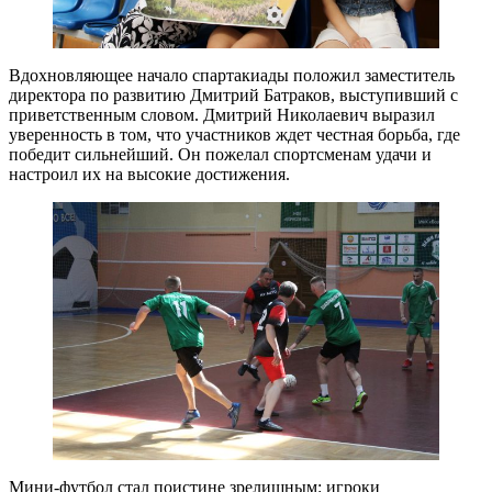
Вдохновляющее начало спартакиады положил заместитель
директора по развитию Дмитрий Батраков, выступивший с
приветственным словом. Дмитрий Николаевич выразил
уверенность в том, что участников ждет честная борьба, где
победит сильнейший. Он пожелал спортсменам удачи и
настроил их на высокие достижения.
Мини-футбол стал поистине зрелищным: игроки