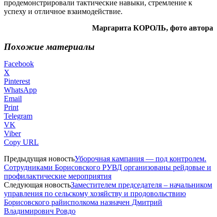
продемонстрировали тактические навыки, стремление к
успеху и отличное взаимодействие.
Маргарита КОРОЛЬ, фото автора
Похожие материалы
Facebook
X
Pinterest
WhatsApp
Email
Print
Telegram
VK
Viber
Copy URL
Предыдущая новость
Уборочная кампания — под контролем.
Сотрудниками Борисовского РУВД организованы рейдовые и
профилактические мероприятия
Следующая новость
Заместителем председателя – начальником
управления по сельскому хозяйству и продовольствию
Борисовского райисполкома назначен Дмитрий
Владимирович Ровдо