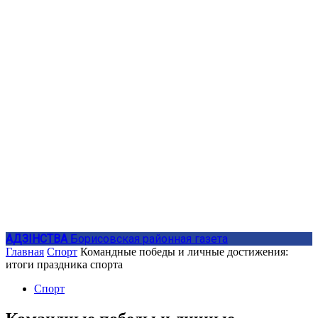
АДЗIНСТВА
Борисовская районная газета
Главная
Спорт
Командные победы и личные достижения:
итоги праздника спорта
Спорт