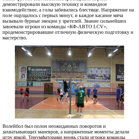
демонстрировали высокую технику и командное
взаимодействие, а голы забивались блестяще. Напряжение на
поле ощущалось с первых минут, и каждое касание мяча
вызывало бурные эмоции у зрителей. Звание сильнейших
завоевали игроки из команды «КФ-АВТО LCV»,
продемонстрировавшие отличную физическую подготовку и
мастерство.
Волейбол был полон неожиданных поворотов и
захватывающих маневров, а напряженные моменты делали
игру яркой. Триумфаторами вновь стали игроки команды