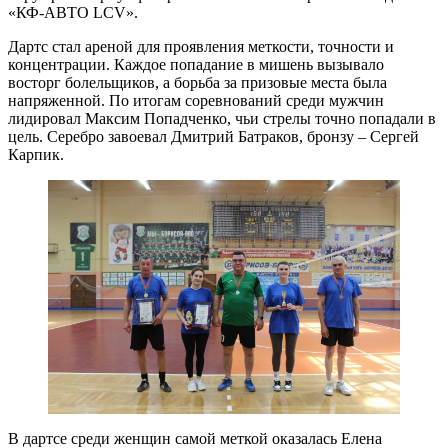
«КФ-АВТО LCV».
Дартс стал ареной для проявления меткости, точности и
концентрации. Каждое попадание в мишень вызывало
восторг болельщиков, а борьба за призовые места была
напряженной. По итогам соревнований среди мужчин
лидировал Максим Попадченко, чьи стрелы точно попадали в
цель. Серебро завоевал Дмитрий Батраков, бронзу – Сергей
Карпик.
В дартсе среди женщин самой меткой оказалась Елена