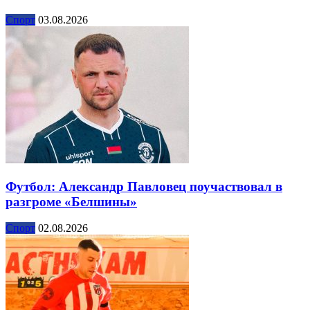
Спорт
03.08.2026
Футбол: Александр Павловец поучаствовал в
разгроме «Белшины»
Спорт
02.08.2026