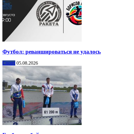
Футбол: реваншироваться не удалось
Спорт
05.08.2026