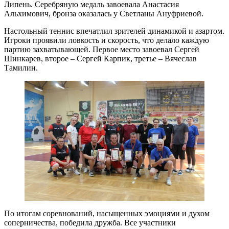
Липень. Серебряную медаль завоевала Анастасия
Альхимович, бронза оказалась у Светланы Ануфриевой.
Настольный теннис впечатлил зрителей динамикой и азартом.
Игроки проявили ловкость и скорость, что делало каждую
партию захватывающей. Первое место завоевал Сергей
Шинкарев, второе – Сергей Карпик, третье – Вячеслав
Тамилин.
По итогам соревнований, насыщенных эмоциями и духом
соперничества, победила дружба. Все участники