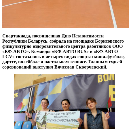
Спартакиада, посвященная Дню Независимости
Республики Беларусь, собрала на площадке Борисовского
физкультурно-оздоровительного центра работников ООО
«КФ-АВТО». Команды «КФ-АВТО BUS» и «КФ-АВТО
LCV» состязались в четырех видах спорта: мини-футболе,
дартсе, волейболе и настольном теннисе. Главным судьей
соревнований выступил Вячеслав Скворчевский.