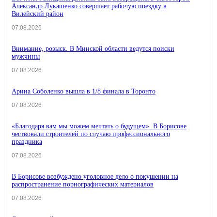
Александр Лукашенко совершает рабочую поездку в
Вилейский район
07.08.2026
Внимание, розыск. В Минской области ведутся поиски
мужчины
07.08.2026
Арина Соболенко вышла в 1/8 финала в Торонто
07.08.2026
«Благодаря вам мы можем мечтать о будущем». В Борисове
чествовали строителей по случаю профессионального
праздника
07.08.2026
В Борисове возбуждено уголовное дело о покушении на
распространение порнографических материалов
07.08.2026