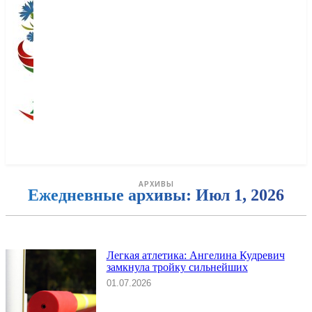
АРХИВЫ
Ежедневные архивы: Июл 1, 2026
Легкая атлетика: Ангелина Кудревич
замкнула тройку сильнейших
01.07.2026