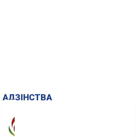
AДЗІНСТВА