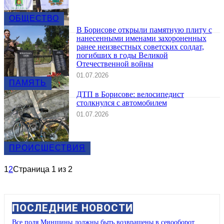
ОБЩЕСТВО
В Борисове открыли памятную плиту с
нанесенными именами захороненных
ранее неизвестных советских солдат,
погибших в годы Великой
Отечественной войны
01.07.2026
ПАМЯТЬ
ДТП в Борисове: велосипедист
столкнулся с автомобилем
01.07.2026
ПРОИСШЕСТВИЯ
1
2
Страница 1 из 2
ПОСЛЕДНИЕ НОВОСТИ
Все поля Минщины должны быть возвращены в севооборот.