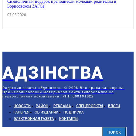
Символичный подарок преподнесли молодым родителям в
Борисовском ЗАГСе
07.08.2026
АДЗIНСТВА
Редакция газеты «Единство». © 2026 Все права защищены.
При использовании материалов сайта гиперссылка на
первоисточник обязательна. УНП 600101822
НОВОСТИ
РАЙОН
РЕКЛАМА
СПЕЦПРОЕКТЫ
БЛОГИ
ГАЛЕРЕЯ
ОБ ИЗДАНИИ
ПОДПИСКА
ЭЛЕКТРОННАЯ ГАЗЕТА
КОНТАКТЫ
ПОИСК