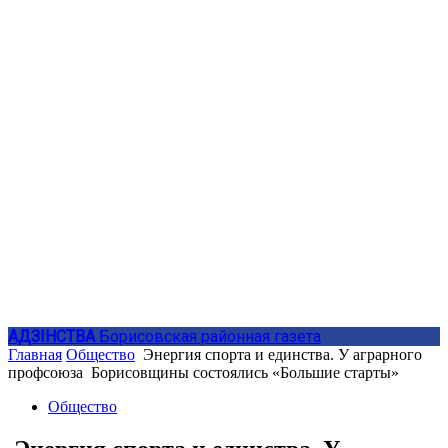
АДЗIНСТВА
Борисовская районная газета
Главная
Общество
Энергия спорта и единства. У аграрного
профсоюза Борисовщины состоялись «Большие старты»
Общество