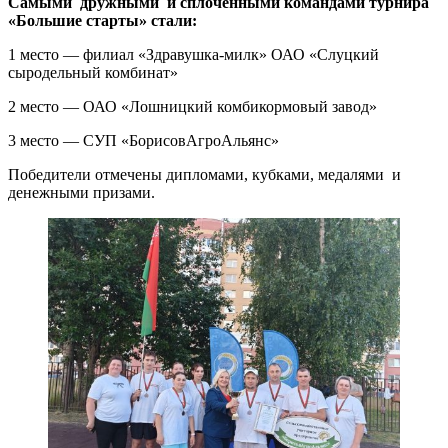
Самыми дружными и сплоченными командами турнира
«Большие старты» стали:
1 место — филиал «Здравушка-милк» ОАО «Слуцкий
сыродельный комбинат»
2 место — ОАО «Лошницкий комбикормовый завод»
3 место — СУП «БорисовАгроАльянс»
Победители отмечены дипломами, кубками, медалями и
денежными призами.