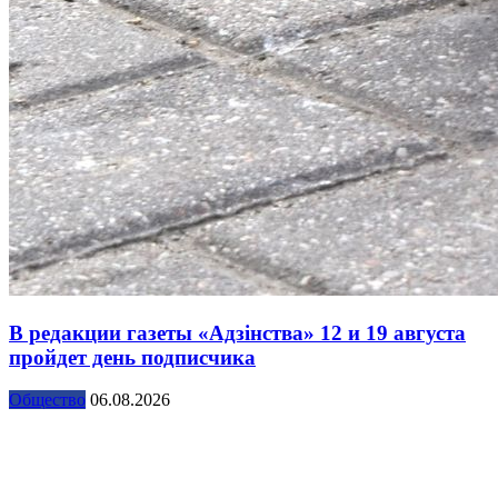
В редакции газеты «Адзінства» 12 и 19 августа
пройдет день подписчика
Общество
06.08.2026