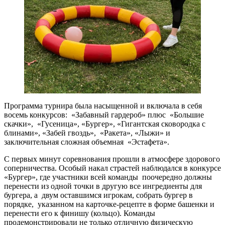
Программа турнира была насыщенной и включала в себя
восемь конкурсов: «Забавный гардероб» плюс «Большие
скачки», «Гусеница», «Бургер», «Гигантская сковородка с
блинами», «Забей гвоздь», «Ракета», «Лыжи» и
заключительная сложная объемная «Эстафета».
С первых минут соревнования прошли в атмосфере здорового
соперничества. Особый накал страстей наблюдался в конкурсе
«Бургер», где участники всей команды поочередно должны
перенести из одной точки в другую все ингредиенты для
бургера, а двум оставшимся игрокам, собрать бургер в
порядке, указанном на карточке-рецепте в форме башенки и
перенести его к финишу (кольцо). Команды
продемонстрировали не только отличную физическую