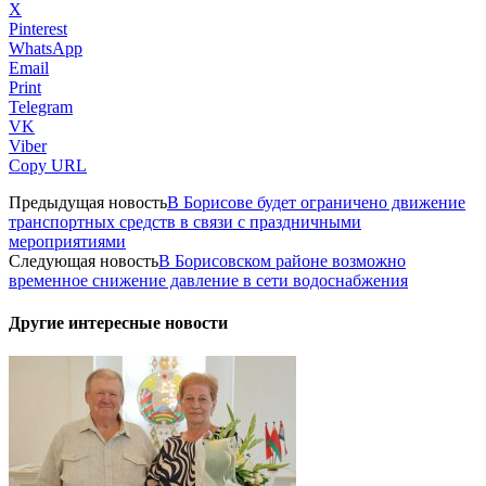
X
Pinterest
WhatsApp
Email
Print
Telegram
VK
Viber
Copy URL
Предыдущая новость
В Борисове будет ограничено движение
транспортных средств в связи с праздничными
мероприятиями
Следующая новость
В Борисовском районе возможно
временное снижение давление в сети водоснабжения
Другие интересные новости