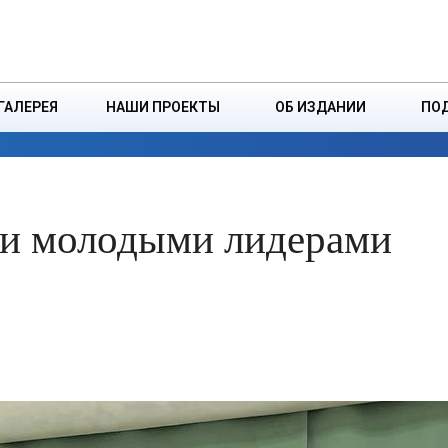
ДЗІНСТВА
БОРИСОВСКАЯ Р
ГАЛЕРЕЯ
НАШИ ПРОЕКТЫ
ОБ ИЗДАНИИ
ПО
ЭКОНОМИКА
ВЛАСТЬ
БЕЗОПАСНОСТЬ
ли молодыми лидерами