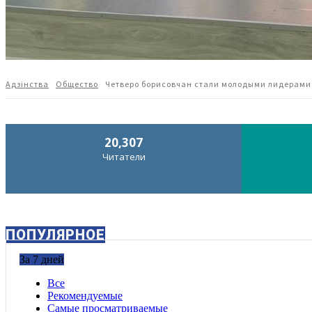
Адзiнства
Общество
Четверо борисовчан стали молодыми лидерам
20,307
Читатели
ПОПУЛЯРНОЕ
За 7 дней
Все
Рекомендуемые
Самые просматриваемые