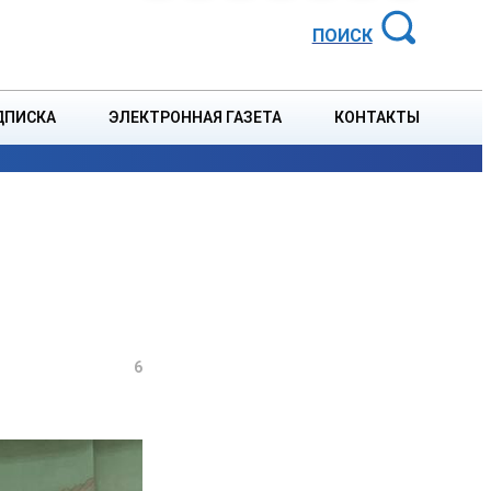
АЙОННАЯ ГАЗЕТА
ПОИСК
ДПИСКА
ЭЛЕКТРОННАЯ ГАЗЕТА
КОНТАКТЫ
СПОРТ
В СТРАНЕ
БЛАГОУСТРОЙСТВО
СОБЫТ
6