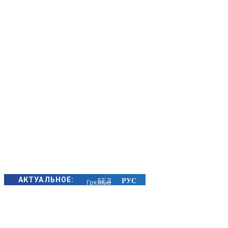
АКТУАЛЬНОЕ:
Грязные
руки,
вода и
продукты: