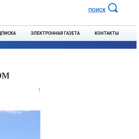
АЙОННАЯ ГАЗЕТА
ПОИСК
ДПИСКА
ЭЛЕКТРОННАЯ ГАЗЕТА
КОНТАКТЫ
СПОРТ
В СТРАНЕ
БЛАГОУСТРОЙСТВО
СОБЫТ
ом
1