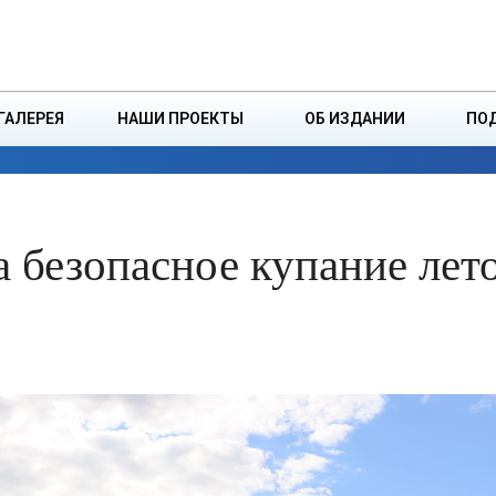
ДЗІНСТВА
БОРИСОВСКАЯ Р
ГАЛЕРЕЯ
НАШИ ПРОЕКТЫ
ОБ ИЗДАНИИ
ПО
ЭКОНОМИКА
ВЛАСТЬ
БЕЗОПАСНОСТЬ
а безопасное купание лет