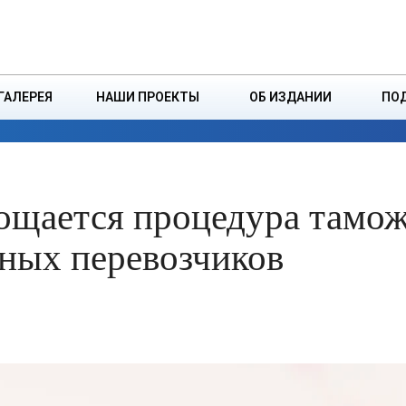
ДЗІНСТВА
БОРИСОВСКАЯ Р
ГАЛЕРЕЯ
НАШИ ПРОЕКТЫ
ОБ ИЗДАНИИ
ПО
ЭКОНОМИКА
ВЛАСТЬ
БЕЗОПАСНОСТЬ
рощается процедура тамо
ьных перевозчиков