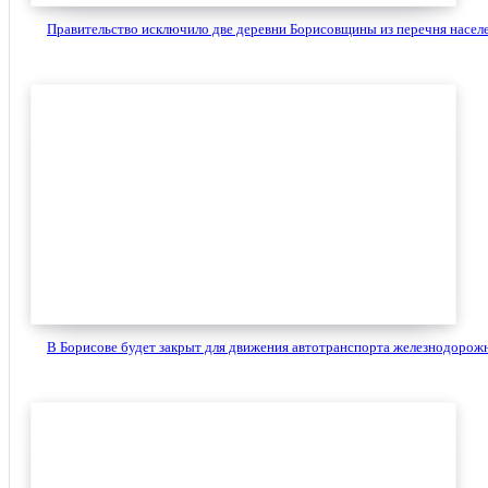
Правительство исключило две деревни Борисовщины из перечня населе
В Борисове будет закрыт для движения автотранспорта железнодорожн