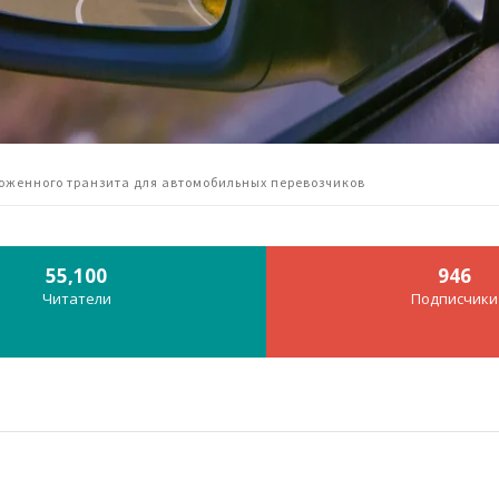
моженного транзита для автомобильных перевозчиков
55,100
946
Читатели
Подписчики