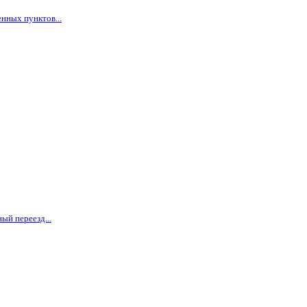
нных пунктов...
ый переезд...