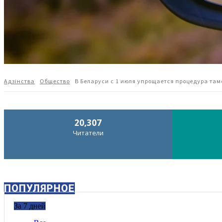
Адзiнства
Общество
В Беларуси с 1 июля упрощается процедура та
20,307
Читатели
ПОПУЛЯРНОЕ
За 7 дней