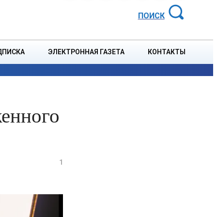
АЙОННАЯ ГАЗЕТА
ПОИСК
ДПИСКА
ЭЛЕКТРОННАЯ ГАЗЕТА
КОНТАКТЫ
СПОРТ
В СТРАНЕ
БЛАГОУСТРОЙСТВО
СОБЫТ
женного
1