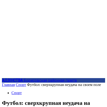
АДЗIНСТВА
Борисовская районная газета
Главная
Спорт
Футбол: сверхкрупная неудача на своем поле
Спорт
Футбол: сверхкрупная неудача на