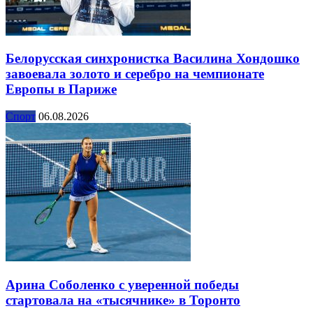
Белорусская синхронистка Василина Хондошко
завоевала золото и серебро на чемпионате
Европы в Париже
Спорт
06.08.2026
Арина Соболенко с уверенной победы
стартовала на «тысячнике» в Торонто