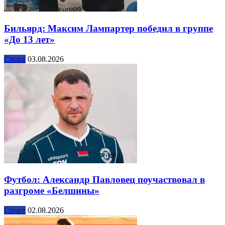
Бильярд: Максим Лампартер победил в группе
«До 13 лет»
Спорт
03.08.2026
Футбол: Александр Павловец поучаствовал в
разгроме «Белшины»
Спорт
02.08.2026