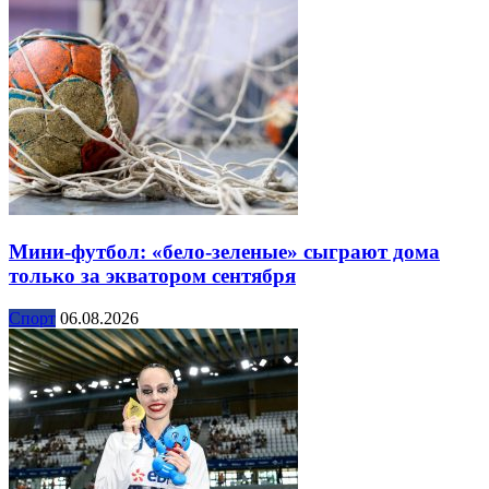
Мини-футбол: «бело-зеленые» сыграют дома
только за экватором сентября
Спорт
06.08.2026