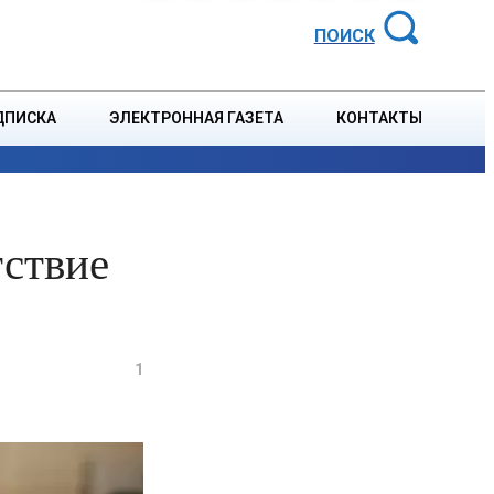
АЙОННАЯ ГАЗЕТА
ПОИСК
ДПИСКА
ЭЛЕКТРОННАЯ ГАЗЕТА
КОНТАКТЫ
СПОРТ
В СТРАНЕ
БЛАГОУСТРОЙСТВО
СОБЫТ
тствие
1