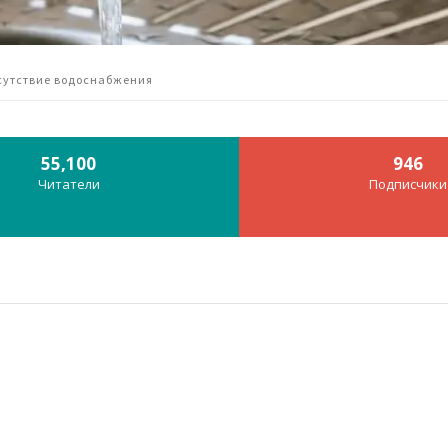
тсутствие водоснабжения
55,100
946
Читатели
Подписчики