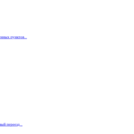
нных пунктов...
ый переезд...