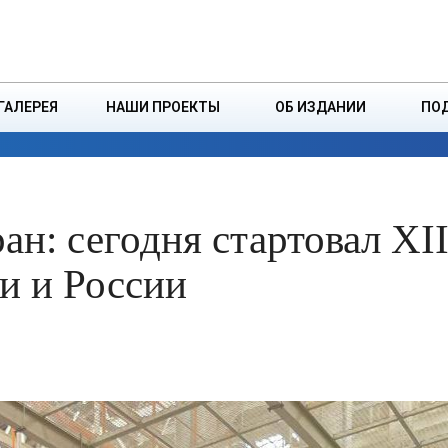
ДЗІНСТВА
БОРИСОВСКАЯ Р
ГАЛЕРЕЯ
НАШИ ПРОЕКТЫ
ОБ ИЗДАНИИ
ПО
ЭКОНОМИКА
ВЛАСТЬ
БЕЗОПАСНОСТЬ
ан: сегодня стартовал XII
и и России