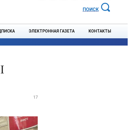
АЙОННАЯ ГАЗЕТА
ПОИСК
ДПИСКА
ЭЛЕКТРОННАЯ ГАЗЕТА
КОНТАКТЫ
СПОРТ
В СТРАНЕ
БЛАГОУСТРОЙСТВО
СОБЫТ
I
17