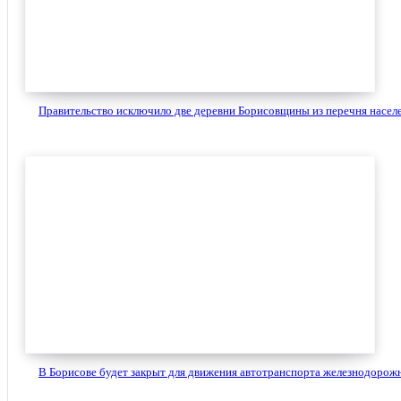
Правительство исключило две деревни Борисовщины из перечня населе
В Борисове будет закрыт для движения автотранспорта железнодорожн