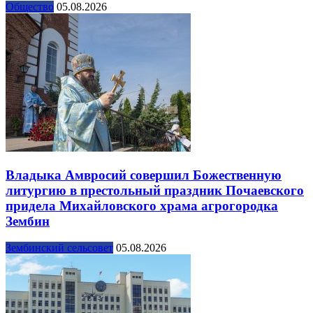
Общество
05.08.2026
Владыка Амвросий совершил Божественную
литургию в престольный праздник Почаевского
придела Михайловского храма агрогородка
Зембин
Зембинский сельсовет
05.08.2026