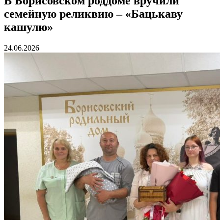
В Борисовском роддоме вручили
семейную реликвию – «Бацькаву
кашулю»
24.06.2026