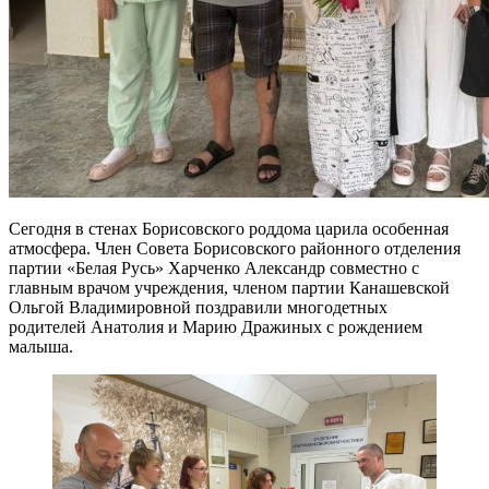
Сегодня в стенах Борисовского роддома царила особенная
атмосфера. Член Совета Борисовского районного отделения
партии «Белая Русь» Харченко Александр совместно с
главным врачом учреждения, членом партии Канашевской
Ольгой Владимировной поздравили многодетных
родителей Анатолия и Марию Дражиных с рождением
малыша.