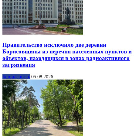
Правительство исключило две деревни
Борисовщины из перечня населенных пунктов и
объектов, находящихся в зонах радиоактивного
загрязнения
Безопасность
05.08.2026