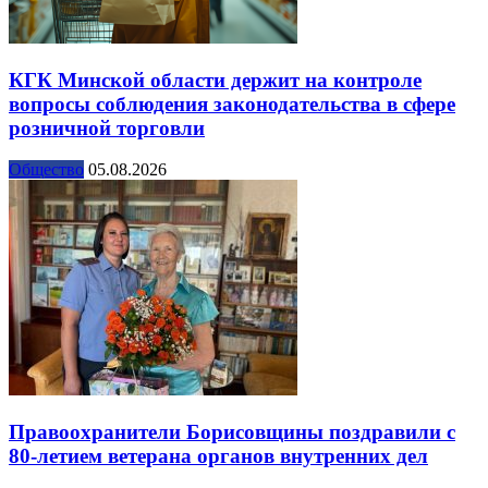
КГК Минской области держит на контроле
вопросы соблюдения законодательства в сфере
розничной торговли
Общество
05.08.2026
Правоохранители Борисовщины поздравили с
80-летием ветерана органов внутренних дел