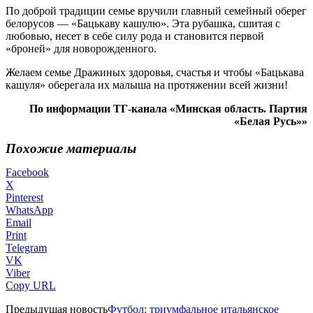
По доброй традиции семье вручили главный семейный оберег
белорусов — «Бацькаву кашулю». Эта рубашка, сшитая с
любовью, несет в себе силу рода и становится первой
«броней» для новорожденного.
Желаем семье Дражиных здоровья, счастья и чтобы «Бацькава
кашуля» оберегала их малыша на протяжении всей жизни!
По информации ТГ-канала «Минская область. Партия
«Белая Русь»»
Похожие материалы
Facebook
X
Pinterest
WhatsApp
Email
Print
Telegram
VK
Viber
Copy URL
Предыдущая новость
Футбол: триумфальное итальянское